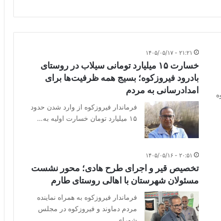
۲۱:۲۱ - ۱۴۰۵/۰۵/۱۷
خسارت ۱۵ میلیارد تومانی سیلاب در روستای
بادرود فیروزکوه؛ بسیج همه ظرفیت‌ها برای
امدادرسانی به مردم
ه
فرماندار فیروزکوه از وارد شدن حدود
۱۵ میلیارد تومان خسارت اولیه به…
۲۰:۵۱ - ۱۴۰۵/۰۵/۱۶
تخصیص قیر و اجرای طرح هادی؛ محور نشست
مسئولان شهرستان با اهالی روستای طارم
فرماندار فیروزکوه به همراه نماینده
مردم دماوند و فیروزکوه در مجلس
شورای…