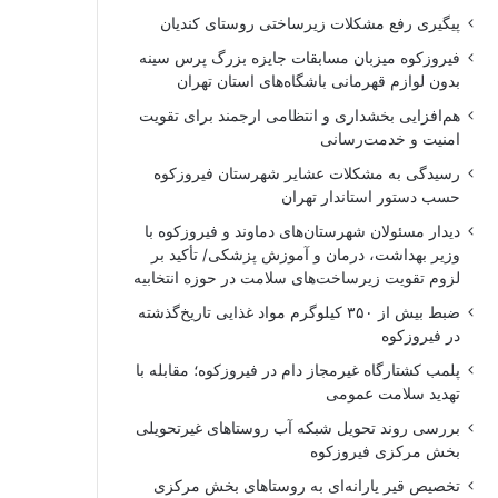
پیگیری رفع مشکلات زیرساختی روستای کندیان
فیروزکوه میزبان مسابقات جایزه بزرگ پرس سینه
بدون لوازم قهرمانی باشگاه‌های استان تهران
هم‌افزایی بخشداری و انتظامی ارجمند برای تقویت
امنیت و خدمت‌رسانی
رسیدگی به مشکلات عشایر شهرستان فیروزکوه
حسب دستور استاندار تهران
دیدار مسئولان شهرستان‌های دماوند و فیروزکوه با
وزیر بهداشت، درمان و آموزش پزشکی/ تأکید بر
لزوم تقویت زیرساخت‌های سلامت در حوزه انتخابیه
ضبط بیش از ۳۵۰ کیلوگرم مواد غذایی تاریخ‌گذشته
در فیروزکوه
پلمب کشتارگاه غیرمجاز دام در فیروزکوه؛ مقابله با
تهدید سلامت عمومی
بررسی روند تحویل شبکه آب روستاهای غیرتحویلی
بخش مرکزی فیروزکوه
تخصیص قیر یارانه‌ای به روستاهای بخش مرکزی