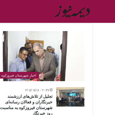
افتتاحیه
مهد
آدینه
در
مصلای
نماز
جمعه
فیروزکوه
۱۵:۳۱ - ۱۴۰۳/۰۲/۲۸
افتتاحیه مهد آدینه در مصلای نماز جمعه ف
اخبار شهرستان فیروزکوه
۲۰:۴۷ - ۱۴۰۵/۰۵/۱۸
تجلیل از تلاش‌های ارزشمند
خبرنگاران و فعالان رسانه‌ای
شهرستان فیروزکوه به مناسبت
روز خبرنگار