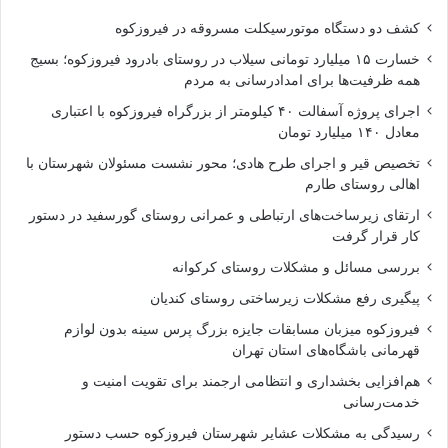
کشف دو دستگاه موتورسیکلت مسروقه در فیروزکوه
خسارت ۱۵ میلیارد تومانی سیلاب در روستای بادرود فیروزکوه؛ بسیج
همه ظرفیت‌ها برای امدادرسانی به مردم
اجرای پروژه آسفالت ۴۰ کیلومتر از بزرگراه فیروزکوه با اعتباری
معادل ۱۴۰ میلیارد تومان
تخصیص قیر و اجرای طرح هادی؛ محور نشست مسئولان شهرستان با
اهالی روستای طارم
ارتقای زیرساخت‌های ارتباطی و عمرانی روستای گورسفید در دستور
کار قرار گرفت
بررسی مسائل و مشکلات روستای کرکوانه
پیگیری رفع مشکلات زیرساختی روستای کندیان
فیروزکوه میزبان مسابقات جایزه بزرگ پرس سینه بدون لوازم
قهرمانی باشگاه‌های استان تهران
هم‌افزایی بخشداری و انتظامی ارجمند برای تقویت امنیت و
خدمت‌رسانی
رسیدگی به مشکلات عشایر شهرستان فیروزکوه حسب دستور