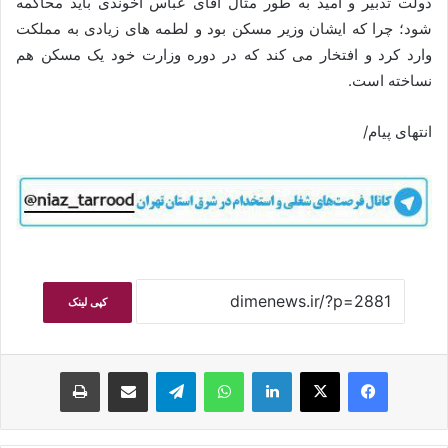
دولت تدبیر و امید به طور مثال آقای عباس آخوندی باید محاکمه
شود؛ چرا که ایشان وزیر مسکن بود و لطمه‌ های زیادی به مملکت
وارد کرد و افتخار می‌ کند که در دوره وزارت خود یک مسکن هم
نساخته است.
انتهای پیام/
کپی لینک
فیسبوک
ایکس
لینکداین
واتس آپ
تلگرام
اشتراک گذاری با ایمیل
چاپ