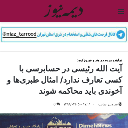
منو
نماینده مردم دماوند و فیروزکوه:
آیت الله رئیسی در حسابرسی با
کسی تعارف ندارد/ امثال طبری‌ها و
آخوندی باید محاکمه شوند
سردبیر سایت
۱۷:۱۱ - ۱۳۹۹/۰۴/۰۵
0