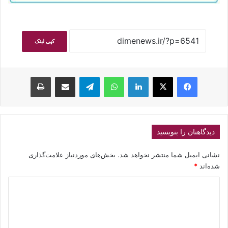
کپی لینک
فیسبوک
ایکس
لینکداین
واتس آپ
تلگرام
اشتراک گذاری با ایمیل
چاپ
دیدگاهتان را بنویسید
نشانی ایمیل شما منتشر نخواهد شد.
بخش‌های موردنیاز علامت‌گذاری
شده‌اند
*
د
ی
د