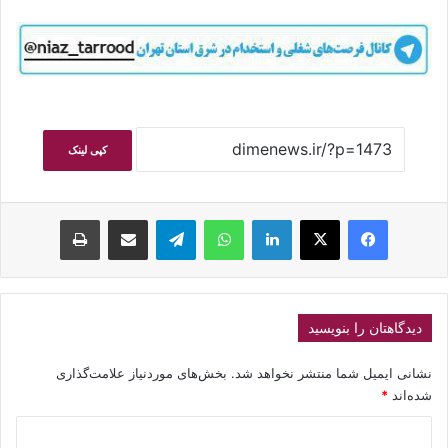
کپی لینک
فیسبوک
ایکس
لینکداین
واتس آپ
تلگرام
اشتراک گذاری با ایمیل
چاپ
دیدگاهتان را بنویسید
نشانی ایمیل شما منتشر نخواهد شد.
بخش‌های موردنیاز علامت‌گذاری
شده‌اند
*
د