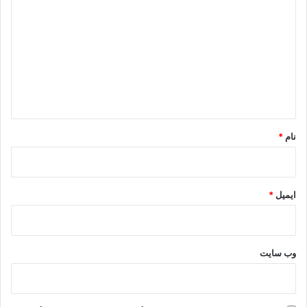
ی
د
گ
ا
ه
*
نام
*
ایمیل
*
وب‌ سایت