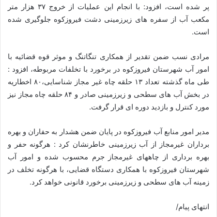
پر شده است، افزود: با انجام این عملیات از خروج ۳۷ هزار متر
مکعب آب از سفره های زیرزمینی دشت فیروزکوه جلوگیری شده
است.
مرادی نسب ضمن تقدیر از همکاری تنگاتنگ و موثر قوه قضائیه با
امور آب شهرستان فیروزکوه در برخورد با تخلفات مربوطه، افزود :
طی ماه گذشته تعداد ۱۳ حلقه چاه غیر مجاز شناسایی،۸۰ اخطاریه
در بخش آب های سطحی و زیرزمینی صادر و ۸۴ حلقه چاه مجاز نیز
مورد کنترل و بازدید دوره ای قرار گرفت.
مدیر امور منابع آب فیروزکوه در پایان ضمن هشدار به حفاران و بهره
برداران غیرمجاز از آب زیرزمینی خاطرنشان کرد : هرگونه حفر و
بهره برداری از چاههای غیرمجاز جرم محسوب شده و امور آب
شهرستان فیروزکوه با همکاری دستگاه قضایی، با هرگونه تخلف در
زمینه آب های سطحی و زیرزمینی برخورد قانونی خواهد کرد.
انتهای پیام/