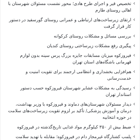
تخصیص قیر و اجرای طرح هادی؛ محور نشست مسئولان شهرستان با
اهالی روستای طارم
ارتقای زیرساخت‌های ارتباطی و عمرانی روستای گورسفید در دستور
کار قرار گرفت
بررسی مسائل و مشکلات روستای کرکوانه
پیگیری رفع مشکلات زیرساختی روستای کندیان
فیروزکوه میزبان مسابقات جایزه بزرگ پرس سینه بدون لوازم
قهرمانی باشگاه‌های استان تهران
هم‌افزایی بخشداری و انتظامی ارجمند برای تقویت امنیت و
خدمت‌رسانی
رسیدگی به مشکلات عشایر شهرستان فیروزکوه حسب دستور
استاندار تهران
دیدار مسئولان شهرستان‌های دماوند و فیروزکوه با وزیر بهداشت،
درمان و آموزش پزشکی/ تأکید بر لزوم تقویت زیرساخت‌های سلامت
در حوزه انتخابیه
ضبط بیش از ۳۵۰ کیلوگرم مواد غذایی تاریخ‌گذشته در فیروزکوه
پلمب کشتارگاه غیرمجاز دام در فیروزکوه؛ مقابله با تهدید سلامت