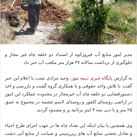
مدیر امور منابع آب فیروزکوه از انسداد دو حلقه چاه غیر مجاز و
جلوگیری از برداشت سالانه ۳۷ هزار متر مکعب آب خبر داد
به گزارش
پایگاه خبری دیمه نیوز
، وحید مرادی نسب با اعلام این خبر
گفت: با تلاش واحد حقوقی و با همکاری گروه گشت و بازرسی و اخذ
دستورقضایی دو حلقه چاه آب غیرمجاز در محدوده عملکرد این امور
در اراضی روستای کلفور و روستای لاسم چشمه در مجموع به عمق
۲۵ متر و با دبی سه ۳ لیتر برثانیه پر و مسدود گردید.
وی همچنین با بیان اینکه این تعداد چاه ها در جهت اجرای طرح احیاء
و تعادل بخشی منابع آب های زیرزمینی و صیانت از منابع آبی دشت