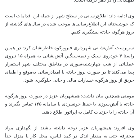
وی ادامه داد: اطلاع‌رسانی در سطح شهر از جمله این اقدامات است
که خوشبختانه این اطلاع‌رسانی‌ها موجب شده در سال‌های گذشته از
بروز هرگونه حادثه پیشگیری کنیم.
سرپرست آتش‌نشانی شهرداری فیروزکوه خاطرنشان کرد: در همین
راستا ۴ خودروی سبک و نیمه‌سنگین آتش‌نشانی به همراه ۱۵ نیروی
عملیاتی از شب چهارشنبه‌سوری در مناطق مختلف شهر استقرار
پیدا می‌کنند تا در صورت بروز حادثه با امدادرسانی به‌موقع و اطفای
حریق از بروز هرگونه خسارات مالی و جانی جلوگیری شود.
مومنی همچنین بیان داشت: همشهریان عزیز در صورت بروز هرگونه
حادثه یا آتش‌سوزی با حفظ خونسردی با سامانه ۱۲۵ تماس بگیرند و
آن حادثه را با جزئیات کامل به اپراتور اطلاع دهند.
وی افزود: همشهریان عزیز توجه داشته باشند از نگهداری مواد
محترقه حتی به مقدار اندک در کمد لباس، محل کار یا منزل جداً