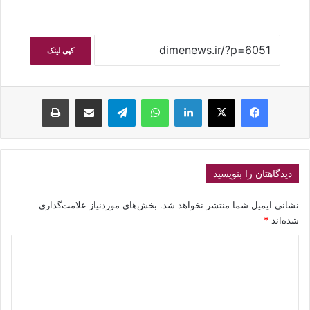
کپی لینک
فیسبوک
ایکس
لینکداین
واتس آپ
تلگرام
اشتراک گذاری با ایمیل
چاپ
دیدگاهتان را بنویسید
نشانی ایمیل شما منتشر نخواهد شد.
بخش‌های موردنیاز علامت‌گذاری
شده‌اند
*
د
ی
د
گ