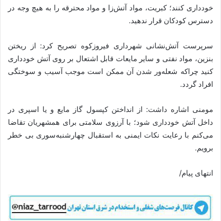
خودداری کنند؛ کبریت، مواد آتش‌زا و مواد محترقه را به هیچ وجه در
دسترس کودکان قرار ندهید.
سرپرست آتش‌نشانی شهرداری فیروزکوه تصریح کرد: از ریختن
بنزین، مواد نفتی و سایر مایعات قابل اشتعال بر روی آتش خودداری
کنید چراکه شعله‌ور شدن آن ممکن است موجب آسیب و سوختگی
افراد گردد.
مومنی اشاره داشت: از انداختن کپسول گاز مایع و یا اسپری در
داخل آتش خودداری شود؛ با آرزوی سلامتی برای همشهریان تقاضا
می‌کنم با رعایت نکات ایمنی به استقبال چهارشنبه‌سوری بی خطر
برویم.
انتهای پیام/