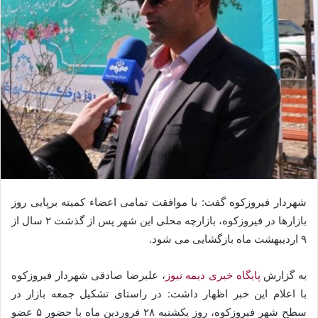
شهردار فیروزکوه گفت: با موافقت تمامی اعضاء کمیته برپایی روز
بازارها در فیروزکوه، بازارچه محلی این شهر پس از گذشت ۲ سال از
۹ اردیبهشت ماه بازگشایی می شود.
به گزارش
پایگاه خبری دیمه نیوز
، علیرضا صادقی شهردار فیروزکوه
با اعلام این خبر اظهار داشت: در راستای تشکیل جمعه بازار در
سطح شهر فیروزکوه، روز یکشنبه ۲۸ فروردین ماه با حضور ۵ عضو