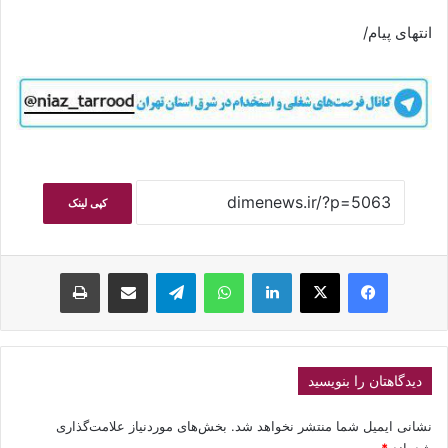
انتهای پیام/
کپی لینک
فیسبوک
ایکس
لینکداین
واتس آپ
تلگرام
اشتراک گذاری با ایمیل
چاپ
دیدگاهتان را بنویسید
نشانی ایمیل شما منتشر نخواهد شد.
بخش‌های موردنیاز علامت‌گذاری