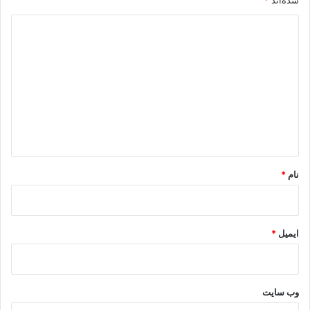
شده‌اند
*
د
ی
د
گ
ا
ه
*
نام
*
ایمیل
*
وب‌ سایت