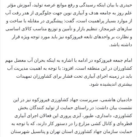
حیدری با بیان اینکه رسیدگی و رفع موانع عرصه تولید، آموزش مؤثر
علم روز به جامعه هدف و آبیاری نوین جهت جلوگیری از هدر رفت آب
از موارد بسیار پراهمیت است، گفت: پیشگیری در مقابله با ساخت و
سازهای غیرمجاز، تنظیم بازار و تأمین و توزیع مناسب کالای اساسی
و نظارت بر واحدهای تابعه فیروزکوه نیز باید مورد توجه ویژه قرار
داشته باشد.
امام جمعه فیروزکوه در ادامه با اشاره به اینکه بحران آب معضل مهم
کشاورزان در این منطقه است، افزود: با توجه به اهمیت مدیریت آب
باید در زمینه اجرای آبیاری تحت فشار برای کشاورزان تمهیدات
بیشتری اندیشیده شود.‌
خادمیان هاشمی، سرپرست جهاد کشاورزی فیروزکوه نیز در این
نشست بیان داشت: در راستای حمایت از تولید کنندگان بخش
کشاورزی، دامداری، طیور، آبزی پروری این فعالان اجرای آبیاری
قطره‌ای و کانال کشی مزارع را در دستور کار دارند، که با توجه به
حمایت سازمان جهاد کشاورزی استان تهران و پتانسیل شهرستان