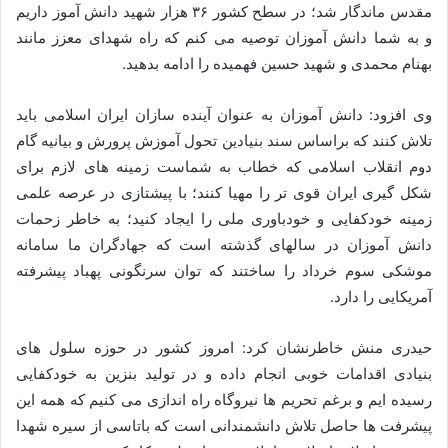
مقدس ماندگار شد؛ در سطح کشور ۳۶ هزار شهید دانش آموز داریم
و به شما دانش آموزان توصیه می کنم که راه شهدای معزز مانند
بهنام محمدی و شهید حسین فهمیده را ادامه بدهید.
وی افزود: دانش آموزان به عنوان آینده سازان ایران اسلامی باید
تلاش کنند که براساس سند بنیادین تحول آموزش پرورش و بیانیه گام
دوم انقلاب اسلامی که خطاب به شماست زمینه های لازم برای
شکل گیری ایران قوی تر را مهیا کنند؛ با پیشتازی در عرصه علمی
زمینه خودکفایی و خودباوری ملی را ایجاد کنید؛ به خاطر زحمات
دانش آموزان در سالهای گذشته است که جهادگران ما سامانه
موشکی سوم خرداد را ساختند که توان سرنگونی پهباد پیشرفته
آمریکایی را دارد.
حیدری منش خاطرنشان کرد: امروز کشور در حوزه سلول های
بنیادی اقدامات خوبی انجام داده و در تولید بنزین به خودکفایی
رسیده ایم و برغم تحریم ها نیروگاه راه اندازی می کنیم که همه این
پیشرفت ها حاصل تلاش دانشمندانی است که باتاسی از سیره شهدا