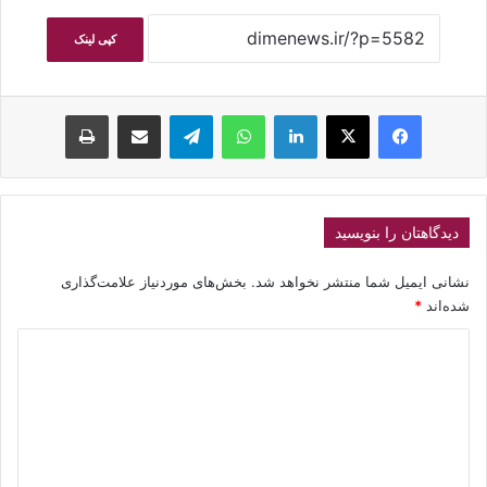
کپی لینک
فیسبوک
ایکس
لینکداین
واتس آپ
تلگرام
اشتراک گذاری با ایمیل
چاپ
دیدگاهتان را بنویسید
نشانی ایمیل شما منتشر نخواهد شد.
بخش‌های موردنیاز علامت‌گذاری
شده‌اند
*
د
ی
د
گ
ا