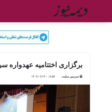
برگزاری اختتامیه عهدواره س
سردبیر سایت
۱۷:۵۳ - ۱۴۰۲/۰۲/۱۳