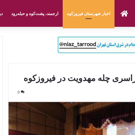
صفحه نخست
اخبار شهرستان فیروزکوه
ارجمند، پشت‌کوه و حبله‌رود
دو
راسری چله مهدویت در فیروزکوه
0