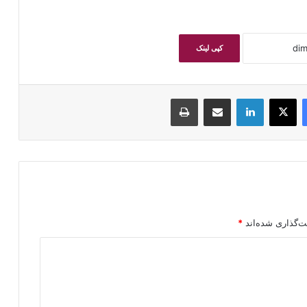
کپی لینک
فیسبوک
ایکس
لینکداین
اشتراک گذاری با ایمیل
چاپ
ت‌گذاری شده‌اند
*