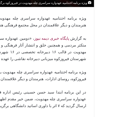
ویژه برنامه اختتامیه عهدواره سراسری چله مهدویت در فیروزکوه برگ
ویژه برنامه اختتامیه عهدواره سراسری چله مهدو
هنرمندان و دیگر علاقمندان در محل مجتمع فرهنگی هن
به گزارش
پایگاه خبری دیمه نیوز
، «دومین عهدواره سر
متکثر مردمی و همچنین خلق و انتشار آثار فرهنگی و 
مهدویت در
شهرستان فیروزکوه میزبانی دبیرخانه نقاشی را عهده دا
ویژه برنامه اختتامیه عهدواره سراسری چله مهدویت 
فیروزکوه، روسای ادارات، هنرمندان و دیگر علاقمندا
در این برنامه ابتدا سید حسن حسینی رئیس اداره 
ارسال گردید که ۷ اثر با داوری اساتید دانشگاهی برگزیده و از بین آنها ۳ اثر بعنوان رتبه های اول تا سوم انتخاب شد.