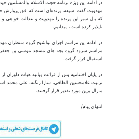
در ادامه این ویژه برنامه حجت الاسلام والمسلمین 
مهدویت گفت: شیعه، پرنده‌ای است که افق پروازش خیلی
که بال سبز این پرنده را مهدویت و عدالت خواهی و ب
ناپذیر کرده است، میدانیم.
در ادامه این مراسم اجرای تواشیح گروه منتظران م
مراسم سرود گروه بچه های مسجد موسی بن جعفر(ع
استقبال قرار گرفت.
در پایان اختتامیه پس از قرائت بیانیه هیات داوران از 
مارال برین مورد تقدیر قرار گرفتند.
انتهای پیام/