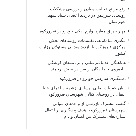
رفع موانع فعالیت معادن و بررسی مشکلات
روستای سرچمن در بازدید اعضای ستاد تسهیل
شهرستان
مهار حریق مغازه لوازم یدکی خودرو در فیروزکوه
پیگیری ساماندهی تقسیمات روستاهای بخش
مرکزی فیروزکوه با بازدید میدانی مسئولان وزارت
کشور
هماهنگی خدمات‌رسانی و برنامه‌های فرهنگی
پیاده‌روی جاماندگان اربعین در بخش ارجمند
دستگیری سارقین خودرو در فیروزکوه
پایان عملیات امانی بهسازی چشمه و اجرای خط
انتقال در روستای کتالان شهرستان فیروزکوه
گشت مشترک بازرسی از واحدهای لبنیاتی
شهرستان فیروزکوه با هدف پیشگیری از انتقال
بیماری‌های مشترک بین انسان و دام