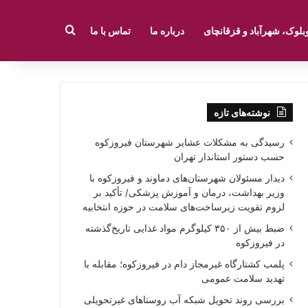
جستجو برای
بلوک، شهرآباد و قزقانچای
درباره ما
تماس با ما
نوشته‌های تازه
رسیدگی به مشکلات عشایر شهرستان فیروزکوه
حسب دستور استاندار تهران
دیدار مسئولان شهرستان‌های دماوند و فیروزکوه با
وزیر بهداشت، درمان و آموزش پزشکی/ تأکید بر
لزوم تقویت زیرساخت‌های سلامت در حوزه انتخابیه
ضبط بیش از ۳۵۰ کیلوگرم مواد غذایی تاریخ‌گذشته
در فیروزکوه
پلمب کشتارگاه غیرمجاز دام در فیروزکوه؛ مقابله با
تهدید سلامت عمومی
بررسی روند تحویل شبکه آب روستاهای غیرتحویلی