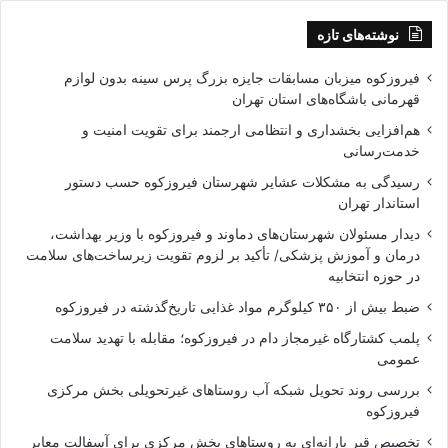
نوشته‌های تازه
فیروزکوه میزبان مسابقات جایزه بزرگ پرس سینه بدون لوازم
قهرمانی باشگاه‌های استان تهران
هم‌افزایی بخشداری و انتظامی ارجمند برای تقویت امنیت و
خدمت‌رسانی
رسیدگی به مشکلات عشایر شهرستان فیروزکوه حسب دستور
استاندار تهران
دیدار مسئولان شهرستان‌های دماوند و فیروزکوه با وزیر بهداشت،
درمان و آموزش پزشکی/ تأکید بر لزوم تقویت زیرساخت‌های سلامت
در حوزه انتخابیه
ضبط بیش از ۳۵۰ کیلوگرم مواد غذایی تاریخ‌گذشته در فیروزکوه
پلمب کشتارگاه غیرمجاز دام در فیروزکوه؛ مقابله با تهدید سلامت
عمومی
بررسی روند تحویل شبکه آب روستاهای غیرتحویلی بخش مرکزی
فیروزکوه
تخصیص قیر یارانه‌ای به روستاهای بخش مرکزی برای آسفالت معابر