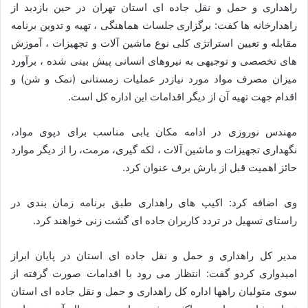
راهداری و حمل و نقل جاده ای استان تهران در حین بازدید از
راهدارخانه ها کفت: برگزاری جلسات هماهنگی ، تهیه و تدوین برنامه
مقابله و تعیین استراتژی کلی نوع ماشین آلات و تجهیزات ، آموزش
های تخصصی و توجیهی به نیروهای انسانی پیش بینی شده ، برآورد
میزان مصرف مواد مورد نیازدر عملیات زمستانی (نمک و شن) و
اقدام جهت تهیه آن از دیگر اقدامات این اداره کل است.
مهندس نوروزی در ادامه مکان یابی مناسب برای دپوی مواد،
نگهداری تجهیزات و ماشین آلات ، لکه گیری، مرمت، را از دیگر موارد
حائز اهمیت قبل از بارش برف عنوان کرد.
وی اضافه کرد: اکیپ های راهداری طبق برنامه زمان بندی در
راستای تسهیل در تردد کاربران جاده ای گشت زنی خواهند کرد.
مدیر کل راهداری و حمل و نقل جاده ای استان در پایان ابراز
امیدواری کردو گفت: انتظار می رود با اقدامات صورت گرفته از
سوی متولیان راهها اداره کل راهداری و حمل و نقل جاده ای استان