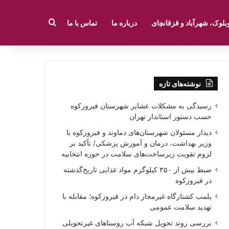
جستجو برای
بلوک، شهرآباد و قزقانچای
درباره ما
تماس با ما
نوشته‌های تازه
رسیدگی به مشکلات عشایر شهرستان فیروزکوه
حسب دستور استاندار تهران
دیدار مسئولان شهرستان‌های دماوند و فیروزکوه با
وزیر بهداشت، درمان و آموزش پزشکی/ تأکید بر
لزوم تقویت زیرساخت‌های سلامت در حوزه انتخابیه
ضبط بیش از ۳۵۰ کیلوگرم مواد غذایی تاریخ‌گذشته
در فیروزکوه
پلمب کشتارگاه غیرمجاز دام در فیروزکوه؛ مقابله با
تهدید سلامت عمومی
بررسی روند تحویل شبکه آب روستاهای غیرتحویلی