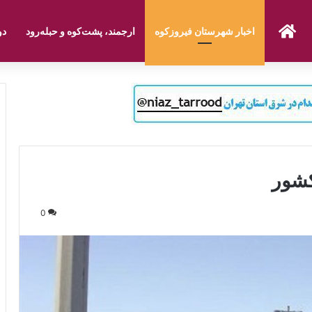
صفحه نخست
اخبار شهرستان فیروزکوه
ارجمند، پشت‌کوه و حبله‌رود
دو
کشور
0