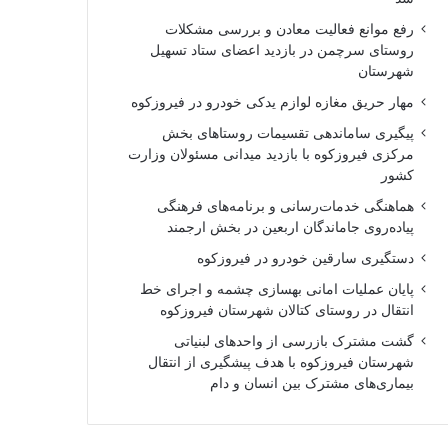
رفع موانع فعالیت معادن و بررسی مشکلات
روستای سرچمن در بازدید اعضای ستاد تسهیل
شهرستان
مهار حریق مغازه لوازم یدکی خودرو در فیروزکوه
پیگیری ساماندهی تقسیمات روستاهای بخش
مرکزی فیروزکوه با بازدید میدانی مسئولان وزارت
کشور
هماهنگی خدمات‌رسانی و برنامه‌های فرهنگی
پیاده‌روی جاماندگان اربعین در بخش ارجمند
دستگیری سارقین خودرو در فیروزکوه
پایان عملیات امانی بهسازی چشمه و اجرای خط
انتقال در روستای کتالان شهرستان فیروزکوه
گشت مشترک بازرسی از واحدهای لبنیاتی
شهرستان فیروزکوه با هدف پیشگیری از انتقال
بیماری‌های مشترک بین انسان و دام