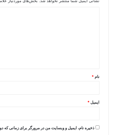
نشانی ایمیل شما منتشر نخواهد شد.
بخش‌های موردنیاز علام
د
ی
د
گ
ا
ه
*
نام
*
ایمیل
*
ذخیره نام، ایمیل و وبسایت من در مرورگر برای زمانی که دو