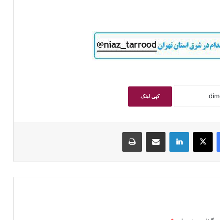
کپی لینک
فیسبوک
ایکس
لینکداین
اشتراک گذاری با ایمیل
چاپ