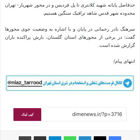
حدفاصل پایانه شهید کلانتری تا پل فردیس و در محور شهریار- تهران
محدوده شهر قدس شاهد ترافیک سنگین هستیم.
سرهنگ نادر رحمانی در پایان و با اشاره به وضعیت جوی محورها
گفت: در برخی از محورهای استان گلستان، بارش پراکنده باران
گزارش شده است.
انتهای پیام/
کپی لینک
فیسبوک
ایکس
لینکداین
واتس آپ
تلگرام
اشتراک گذاری با ایمیل
چاپ