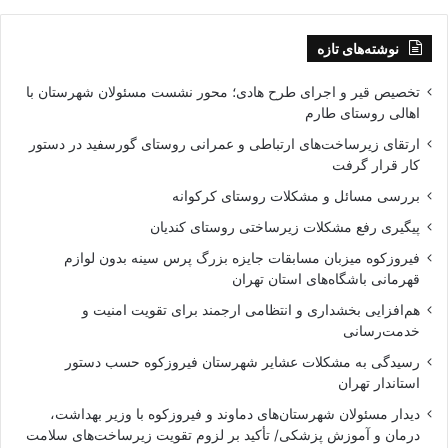
نوشته‌های تازه
تخصیص قیر و اجرای طرح هادی؛ محور نشست مسئولان شهرستان با
اهالی روستای طارم
ارتقای زیرساخت‌های ارتباطی و عمرانی روستای گورسفید در دستور
کار قرار گرفت
بررسی مسائل و مشکلات روستای کرکوانه
پیگیری رفع مشکلات زیرساختی روستای کندیان
فیروزکوه میزبان مسابقات جایزه بزرگ پرس سینه بدون لوازم
قهرمانی باشگاه‌های استان تهران
هم‌افزایی بخشداری و انتظامی ارجمند برای تقویت امنیت و
خدمت‌رسانی
رسیدگی به مشکلات عشایر شهرستان فیروزکوه حسب دستور
استاندار تهران
دیدار مسئولان شهرستان‌های دماوند و فیروزکوه با وزیر بهداشت،
درمان و آموزش پزشکی/ تأکید بر لزوم تقویت زیرساخت‌های سلامت