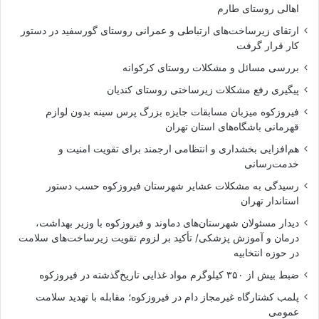
اهالی روستای طارم
ارتقای زیرساخت‌های ارتباطی و عمرانی روستای گورسفید در دستور
کار قرار گرفت
بررسی مسائل و مشکلات روستای کرکوانه
پیگیری رفع مشکلات زیرساختی روستای کندیان
فیروزکوه میزبان مسابقات جایزه بزرگ پرس سینه بدون لوازم
قهرمانی باشگاه‌های استان تهران
هم‌افزایی بخشداری و انتظامی ارجمند برای تقویت امنیت و
خدمت‌رسانی
رسیدگی به مشکلات عشایر شهرستان فیروزکوه حسب دستور
استاندار تهران
دیدار مسئولان شهرستان‌های دماوند و فیروزکوه با وزیر بهداشت،
درمان و آموزش پزشکی/ تأکید بر لزوم تقویت زیرساخت‌های سلامت
در حوزه انتخابیه
ضبط بیش از ۳۵۰ کیلوگرم مواد غذایی تاریخ‌گذشته در فیروزکوه
پلمب کشتارگاه غیرمجاز دام در فیروزکوه؛ مقابله با تهدید سلامت
عمومی