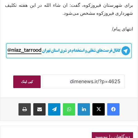
برای شهرستان فیروزکوه، گفت: ان شاء الله در این هفته تکلیف
شهرداری فیروزکوه مشخص می‌شود.
انتهای پیام/
کپی لینک
فیسبوک
ایکس
لینکداین
واتس آپ
تلگرام
اشتراک گذاری با ایمیل
چاپ
دیدگاهتان را بنویسید