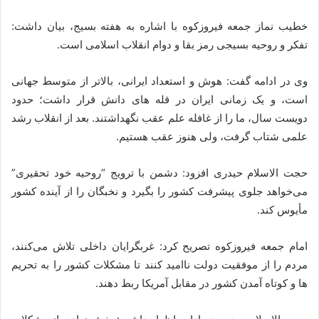
خطیب نماز جمعه فیروزکوه با اشاره به هفته بسیج، بیان داشت:
تفکر و روحیه بسیجی رمز بقا و دوام انقلاب اسلامی است.
وی در ادامه گفت: هوش و استعداد ایرانی، بالاتر از متوسط جهانی
است، و یک زمانی ایران در قله های دانش قرار داشت؛ حدود
دویست سال، ما را از غافله علم عقب نگهداشتند. بعد از انقلاب رشد
علمی شتاب گرفت، ولی هنوز عقب هستیم.
حجت الاسلام حیدری افزود: دشمن با ترویج “روحیه خود تحقیری”
می‌خواهد جلوی پیشرفت کشور را بگیرد و نخبگان را از آینده کشور
مأیوس کند.
امام جمعه فیروزکوه تصریح کرد: غربگرایان داخلی تلاش می‌کنند،
مردم را از موفقیت دولت ناامید کنند تا مشکلات کشور را به تحریم
ها و کوتاه آمدن کشور در مقابل آمریکا ربط دهند.