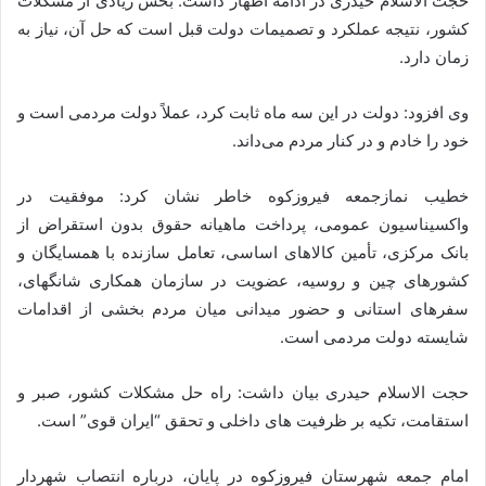
حجت الاسلام حیدری در ادامه اظهار داشت: بخش زیادی از مشکلات
کشور، نتیجه عملکرد و تصمیمات دولت قبل است که حل آن، نیاز به
زمان دارد.
وی افزود: دولت در این سه ماه ثابت کرد، عملاً دولت مردمی است و
خود را خادم و در کنار مردم می‌داند.
خطیب نمازجمعه فیروزکوه خاطر نشان کرد: موفقیت در
واکسیناسیون عمومی، پرداخت ماهیانه حقوق بدون استقراض از
بانک مرکزی، تأمین کالاهای اساسی، تعامل سازنده با همسایگان و
کشورهای چین و روسیه، عضویت در سازمان همکاری شانگهای،
سفرهای استانی و حضور میدانی میان مردم بخشی از اقدامات
شایسته دولت مردمی است.
حجت الاسلام حیدری بیان داشت: راه حل مشکلات کشور، صبر و
استقامت، تکیه بر ظرفیت های داخلی و تحقق “ایران قوی” است.
امام جمعه شهرستان فیروزکوه در پایان، درباره انتصاب شهردار