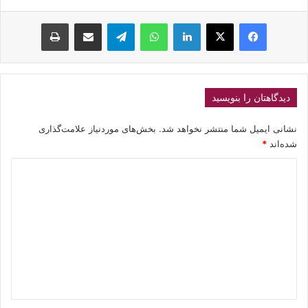
فیسبوک
ایکس
لینکداین
واتس آپ
تلگرام
اشتراک گذاری با ایمیل
چاپ
دیدگاهتان را بنویسید
نشانی ایمیل شما منتشر نخواهد شد.
بخش‌های موردنیاز علامت‌گذاری
شده‌اند
*
د
ی
د
گ
ا
ه
*