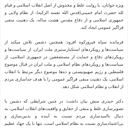
ویژه جوانان، با روایت غلط و مخدوش از اصل انقلاب اسلامی و قیام
لله حضرت امام خمینی(قدس الله نفسه الزکیه)، از نظام ولایی و
جمهوری اسلامی و از دفاع مقدس هشت ساله، یک ذهنیت منفی
فراگیر عمومی ایجاد کند.
فرمانده سپاه فیروزکوه افزود: همچنین دشمن تلاش میکند از
سیاست‌ها و رویکردهای استکبارستیزی ملت ایران، از سیاست‌ها و
رویکردهای دفاع و حمایت از مستضعفین در جمهوری اسلامی، از
سیاست‌ها و رویکردهای نظام اسلامی و ملت ایران در قبال موضوع
فلسطین و رژیم صهیونیستی و ده‌ها موضوع دیگر مرتبط با انقلاب
اسلامی، یک ذهنیت منفی فراگیر عمومی را با هدف جداسازی مردم
از انقلاب و نظام اسلامی شکل دهد.
دکتر حیدری منش بیان داشت: در چنین شرایطی که دشمن با
تصویرسازی غلط و منفی از حقایق و واقعیت‌های انقلاب اسلامی، به
دنبال ناامیدسازی مردم نسبت به آینده و بدبین‌سازی و
بی‌اعتمادسازی نسبت به نظام اسلامی است، تنها با یک جهاد عظیم