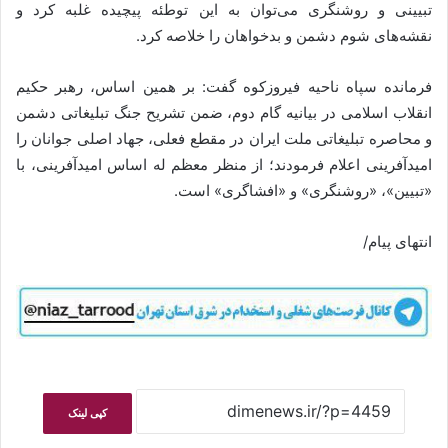
تبیینی و روشنگری می‌توان به این توطئه پیچیده غلبه کرد و
نقشه‌های شوم دشمن و بدخواهان را خلاصه کرد.
فرمانده سپاه ناحیه فیروزکوه گفت: بر همین اساس، رهبر حکیم
انقلاب اسلامی در بیانیه گام دوم، ضمن تشریح جنگ تبلیغاتی دشمن
و محاصره تبلیغاتی ملت ایران در مقطع فعلی، جهاد اصلی جوانان را
امیدآفرینی اعلام فرمودند؛ از منظر معظم له اساس امیدآفرینی، با
«تبیین»، «روشنگری» و «افشاگری» است.
انتهای پیام/
کپی لینک