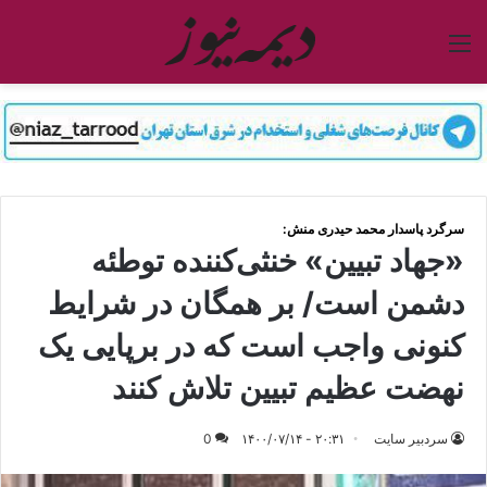
منو
سرگرد پاسدار محمد حیدری منش:
«جهاد تبیین» خنثی‌کننده توطئه
دشمن است/ بر همگان در شرایط
کنونی واجب است که در برپایی یک
نهضت عظیم تبیین تلاش کنند
سردبیر سایت
۲۰:۳۱ - ۱۴۰۰/۰۷/۱۴
0