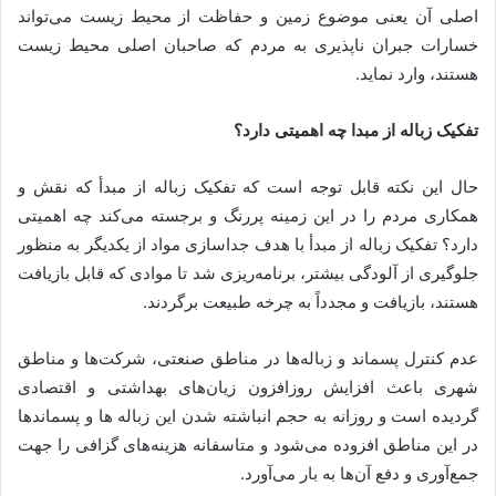
اصلی آن یعنی موضوع زمین و حفاظت از محیط زیست می‌تواند
خسارات جبران ناپذیری به مردم که صاحبان اصلی محیط زیست
هستند، وارد نماید.
تفکیک زباله از مبدا چه اهمیتی دارد؟
حال این نکته قابل توجه است که تفکیک زباله از مبدأ که نقش و
همکاری مردم را در این زمینه پررنگ و برجسته می‌کند چه اهمیتی
دارد؟ تفکیک زباله از مبدأ با هدف جداسازی مواد از یکدیگر به منظور
جلوگیری از آلودگی بیشتر، برنامه‌ریزی شد تا موادی که قابل بازیافت
هستند، بازیافت و مجدداً به چرخه طبیعت برگردند.
عدم کنترل پسماند و زباله‌ها در مناطق صنعتی، شرکت‌ها و مناطق
شهری باعث افزایش روزافزون زیان‌های بهداشتی و اقتصادی
گردیده است و روزانه به حجم انباشته شدن این زباله ها و پسماندها
در این مناطق افزوده می‌شود و متاسفانه هزینه‌های گزافی را جهت
جمع‌آوری و دفع آن‌ها به بار می‌آورد.