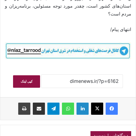
استان‌های کشور است، چقدر مورد توجه مسئولین، برنامه‌ریزان و
مردم است؟
انتهای پیام/
کپی لینک
فیسبوک
ایکس
لینکداین
واتس آپ
تلگرام
اشتراک گذاری با ایمیل
چاپ
دیدگاهتان را بنویسید