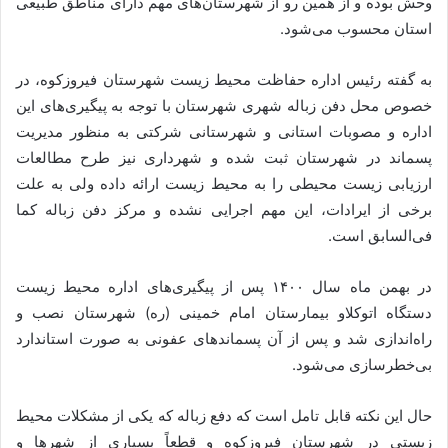
وحش بوده و از همین رو از شهرستان‌های مهم دارای مناطق طبیعی
استان محسوب می‌شود.
به گفته رئیس اداره حفاظت محیط زیست شهرستان فیروزکوه، در
خصوص محل دفن زباله شهری شهرستان با توجه به پیگیری‌های این
اداره و مصوبات استانی و شهرستانی شرکتی به منظور مدیریت
پسماند در شهرستان ثبت شده و شهرداری نیز طرح مطالعات
ارزیابی زیست محیطی را به محیط زیست ارائه داده ولی به علت
برخی از ایرادات، این مهم اجرایی نشده و مرکز دفن زباله کما
فی‌السابق است.
در بهمن ماه سال ۱۴۰۰ پس از پیگیری‌های اداره محیط زیست
دستگاه اتوکلاو بیمارستان امام خمینی (ره) شهرستان نصب و
راه‌اندازی شد و پس از آن پسماندهای عفونی به صورت استاندارد
بی‌خطرسازی می‌شود.
حال این نکته قابل تامل است که دفع زباله که یکی از مشکلات محیط
زیستی در شهرستان فیروزکوه و قطعاً بسیاری از شهرها و