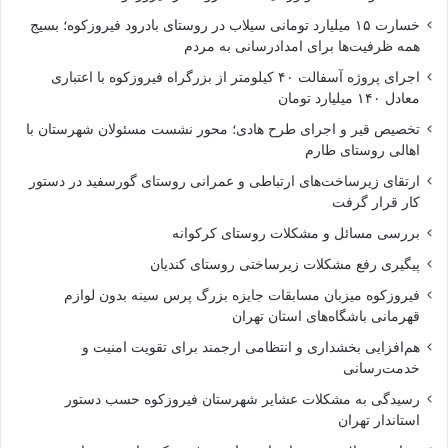
خسارت ۱۵ میلیارد تومانی سیلاب در روستای بادرود فیروزکوه؛ بسیج
همه ظرفیت‌ها برای امدادرسانی به مردم
اجرای پروژه آسفالت ۴۰ کیلومتر از بزرگراه فیروزکوه با اعتباری
معادل ۱۴۰ میلیارد تومان
تخصیص قیر و اجرای طرح هادی؛ محور نشست مسئولان شهرستان با
اهالی روستای طارم
ارتقای زیرساخت‌های ارتباطی و عمرانی روستای گورسفید در دستور
کار قرار گرفت
بررسی مسائل و مشکلات روستای کرکوانه
پیگیری رفع مشکلات زیرساختی روستای کندیان
فیروزکوه میزبان مسابقات جایزه بزرگ پرس سینه بدون لوازم
قهرمانی باشگاه‌های استان تهران
هم‌افزایی بخشداری و انتظامی ارجمند برای تقویت امنیت و
خدمت‌رسانی
رسیدگی به مشکلات عشایر شهرستان فیروزکوه حسب دستور
استاندار تهران