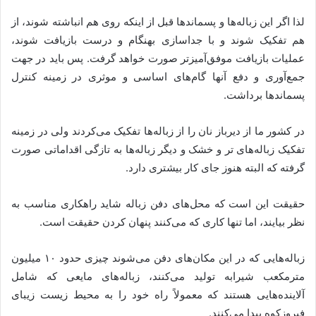
لذا اگر این زباله‌ها و پسماندها قبل از اینکه روی هم انباشته شوند، از
هم تفکیک شوند و با جداسازی بهنگام و درست بازیافت شوند،
عملیات بازیافت موفق‌آمیزتر صورت خواهد گرفت. پس باید در جهت
جمع‌آوری و دفع آنها گام‌های اساسی و موثری در زمینه کنترل
پسماندها برداشت.
در کشور ما از دیرباز نان را از زباله‌ها تفکیک می‌کردند ولی در زمینه
تفکیک زباله‌های تر و خشک و دیگر زباله‌ها به تازگی اقداماتی صورت
گرفته که البته هنوز جای کار بیشتری دارد.
حقیقت این است که محل‌های دفن زباله شاید راهکاری مناسب به
نظر بیایند، اما تنها کاری که می‌کنند پنهان کردن حقیقت است.
زباله‌هایی که در این مکان‌های دفن می‌شوند چیزی حدود ۱۰ میلیون
مترمکعب شیرابه تولید می‌کنند، زباله‌های مایعی که شامل
آلاینده‌هایی هستند که معمولاً راه خود را به محیط زیست زیبای
فیروزکوه پیدا می‌کنند.