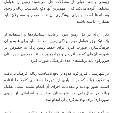
زیستی باشند خیلی از مشکلات حل می‌شود؛ زمین را عوامل
مختلفی آلوده می‌کند که از مهم‌ترین آنها دفع نامناسب زباله و وجود
پسماندها است و برای پیشگیری آن همه مردم و مسئولان باید
همکاری داشته باشند.
دفن زباله در دل زمین بدون رعایت استانداردها و استفاده از
پلاستیک جزو عوامل مهم آلودگی زمین است که باید برای غلبه بر آن
فرهنگ‌سازی صورت گیرد؛ برای حفظ زمین پاک به خصوص در
شهرستان‌های که مسافرپذیر و مهاجرپذیر هستند همچون شهرستان
فیروزکوه باید برنامه‌های جدی فرهنگی صورت گیرد.
در شهرستان فیروزکوه علاوه بر دفع نامناسب زباله، فرهنگ بازیافت
و تفکیک زباله که در بسیاری از شهرها مسئله‌ای کاملاً جا افتاده
است، هنوز نهادینه و مقدمات اجرای آن انجام نشده است؛ تفکیک
زباله در سال‌هایی در شهرستان مطرح و اقداماتی از سوی
شهرداری برای نهادینه کردن آن انجام شد.
به گفته معاون خدمات شهری شهرداری فیروزکوه برابر با ابلاغیه