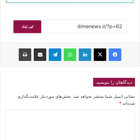
کپی لینک
فیسبوک
ایکس
لینکداین
واتس آپ
تلگرام
اشتراک گذاری با ایمیل
چاپ
دیدگاهتان را بنویسید
نشانی ایمیل شما منتشر نخواهد شد.
بخش‌های موردنیاز علامت‌گذاری
شده‌اند
*
د
ی
د