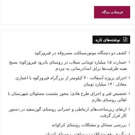
نوشته‌های تازه
کشف دو دستگاه موتورسیکلت مسروقه در فیروزکوه
خسارت ۱۵ میلیارد تومانی سیلاب در روستای بادرود فیروزکوه؛ بسیج
همه ظرفیت‌ها برای امدادرسانی به مردم
اجرای پروژه آسفالت ۴۰ کیلومتر از بزرگراه فیروزکوه با اعتباری
معادل ۱۴۰ میلیارد تومان
تخصیص قیر و اجرای طرح هادی؛ محور نشست مسئولان شهرستان با
اهالی روستای طارم
ارتقای زیرساخت‌های ارتباطی و عمرانی روستای گورسفید در دستور
کار قرار گرفت
بررسی مسائل و مشکلات روستای کرکوانه
پیگیری رفع مشکلات زیرساختی روستای کندیان