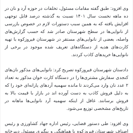
وی افزود: طبق گفته مقامات مسئول، تخلفات در حوزه آرد و نان در
ده ماهه نخست سال ۱۴۰۱ نسبت به گذشته درصد قابل توجهی
افزایش یافته که به همین سبب دستورات لازم در خصوص بازرسی
از نانوایی‌ها در سطح شهرستان صادر شد که حسب گزارش‌های
واصله، بعضی از نانوایی‌های مستقر در شهرستان فیروزکوه با تهیه
کارت‌های هدیه از دستگاه‌های تعریف شده موجود در برخی از
نانوایی‌ها خرید‌های کاذب کردند.
دادستان شهرستان فیروزکوه تصریح کرد: نانوایی‌های مذکور نان‌های
کنجدی سفارش مشتری‌ها را در دستگاه کارت خوان مذکور به تعداد
۲ عدد نان وارد می‌کردند تا مانده سهمیه آرد‌های یارانه‌ای خود را که
به دلیل فروش کاذب به دست آورده اند در بازار با قیمت بالا به
فروش برسانند. غافل از اینکه سهمیه آرد نانوایی‌ها ماهانه در
تاریخ‌های مشخصی توزیع می‌شود.
وی افزود: طی دستور قضایی، رئیس اداره جهاد کشاورزی و رئیس
اصناف شهرستان فیروزکوه با هماهنگی و پیگیری مسئول دبیرخانه