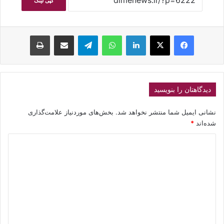
کپی لینک
فیسبوک
ایکس
لینکداین
واتس آپ
تلگرام
اشتراک گذاری با ایمیل
چاپ
دیدگاهتان را بنویسید
نشانی ایمیل شما منتشر نخواهد شد.
بخش‌های موردنیاز علامت‌گذاری
شده‌اند
*
د
ی
د
گ
ا
ه