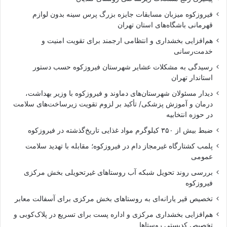
فیروزکوه میزبان مسابقات جایزه بزرگ پرس سینه بدون لوازم
قهرمانی باشگاه‌های استان تهران
هم‌افزایی بخشداری و انتظامی ارجمند برای تقویت امنیت و
خدمت‌رسانی
رسیدگی به مشکلات عشایر شهرستان فیروزکوه حسب دستور
استاندار تهران
دیدار مسئولان شهرستان‌های دماوند و فیروزکوه با وزیر بهداشت،
درمان و آموزش پزشکی/ تأکید بر لزوم تقویت زیرساخت‌های سلامت
در حوزه انتخابیه
ضبط بیش از ۳۵۰ کیلوگرم مواد غذایی تاریخ‌گذشته در فیروزکوه
پلمب کشتارگاه غیرمجاز دام در فیروزکوه؛ مقابله با تهدید سلامت
عمومی
بررسی روند تحویل شبکه آب روستاهای غیرتحویلی بخش مرکزی
فیروزکوه
تخصیص قیر یارانه‌ای به روستاهای بخش مرکزی برای آسفالت معابر
هم‌افزایی بخشداری مرکزی و اداره پست برای تسریع در پلاک‌کوبی و
تخصیص کدپستی روستاها