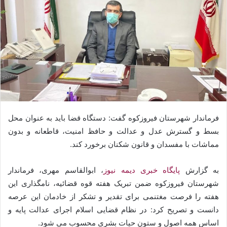
فرماندار شهرستان فیروزکوه گفت: دستگاه قضا باید به عنوان محل
بسط و گسترش عدل و عدالت و حافظ امنیت، قاطعانه و بدون
مماشات با مفسدان و قانون شکنان برخورد کند.
به گزارش
پایگاه خبری دیمه نیوز
، ابوالقاسم مهری، فرماندار
شهرستان فیروزکوه ضمن تبریک هفته قوه قضائیه، نامگذاری این
هفته را فرصت مغتنمی برای تقدیر و تشکر از خادمان این عرصه
دانست و تصریح کرد: در نظام قضایی اسلام اجرای عدالت پایه و
اساس همه اصول و ستون حیات بشری محسوب می شود.