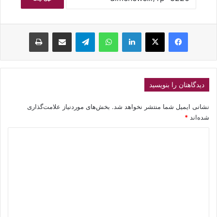
فیسبوک
ایکس
لینکداین
واتس آپ
تلگرام
اشتراک گذاری با ایمیل
چاپ
دیدگاهتان را بنویسید
نشانی ایمیل شما منتشر نخواهد شد.
بخش‌های موردنیاز علامت‌گذاری
شده‌اند
*
د
ی
د
گ
ا
ه