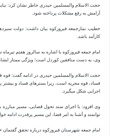
حجت الاسلام والمسلمین حیدری خاطر نشان کرد: نباید 
آرامش به رفع مشکلات پرداخته شود.
خطیب نمازجمعه فیروزکوه بیان داشت: دولت سیزدهم 
کارآمد باشد.
وی، به دست منافقین کوردل است؛ ویژگی ممتاز ایشان،
حجت الاسلام والمسلمین حیدری در ادامه گفت: قوه قضا
فساد، قوه مجریه است، زیرا بسترهای فساد و بیشتر پر
اجرایی شکل میگیرد.
وی افزود: با اجرای سند تحول قضایی، مسیر مبارزه ب
توانمند و آشنا به امر قضا، این مسیر پرقدرت ادامه خوا
امام جمعه شهرستان فیروزکوه درباره تحقق گفتمان «ما 