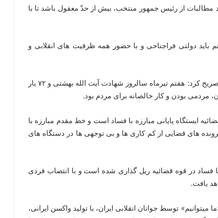
مطالبات از رئیس جمهور منتخب، بیش از حدّ معقول باشد تا با
باید دولتی فراجناحی و با حضور همه ظرفیت های انقلابی و
امام جمعه فیروزکوه با اشاره به سالروز هفتم تیرماه تصریح کرد: هفتم تیرماه سالروز شهادت آیت الله بهشتی و ۷۲ یار
 مردمی بودن و کار خالصانه برای مردم بود.
ئیه ایستگاه پایانی مبارزه با فساد است و خط مقدم مبارزه با
ونده های قضایی از کم کاری ها و بی توجهی ها در دستگاه های
ا فساد در قوه قضائیه ریل گذاری شده است و با انتصاب فردی
هد یافت.
میتوانیم» توسط جوانان انقلابی ایران، با تولید واکسن ایرانی،