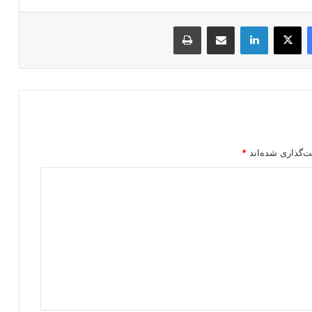
فیسبوک
ایکس
لینکداین
اشتراک گذاری با ایمیل
چاپ
ت‌گذاری شده‌اند
*