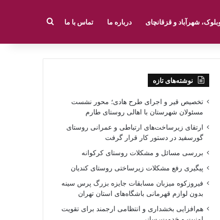
جستجو برای
بلوک، شهرآباد و قزقانچای
درباره ما
تماس با ما
نوشته‌های تازه
تخصیص قیر و اجرای طرح هادی؛ محور نشست
مسئولان شهرستان با اهالی روستای طارم
ارتقای زیرساخت‌های ارتباطی و عمرانی روستای
گورسفید در دستور کار قرار گرفت
بررسی مسائل و مشکلات روستای کرکوانه
پیگیری رفع مشکلات زیرساختی روستای کندیان
فیروزکوه میزبان مسابقات جایزه بزرگ پرس سینه
بدون لوازم قهرمانی باشگاه‌های استان تهران
هم‌افزایی بخشداری و انتظامی ارجمند برای تقویت
امنیت و خدمت‌رسانی