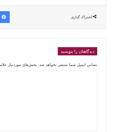
اشتراک گذاری
دیدگاهتان را بنویسید
نشانی ایمیل شما منتشر نخواهد شد.
بخش‌های موردنیاز علام
د
ی
د
گ
ا
ه
*