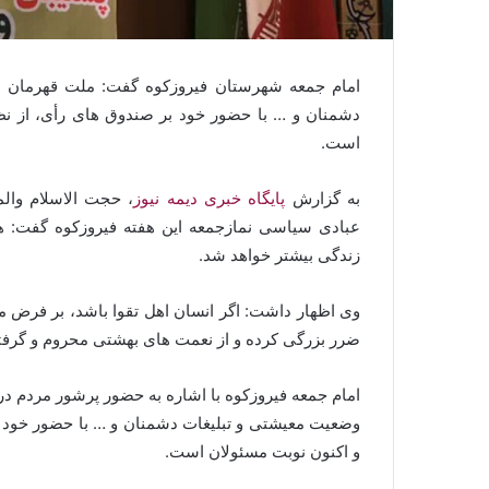
امام جمعه شهرستان فیروزکوه گفت: ملت قهرمان ای
دشمنان و … با حضور خود بر صندوق های رأی، از نظ
است.
به گزارش
پایگاه خبری دیمه نیوز
، حجت الاسلام وال
عبادی سیاسی نمازجمعه این هفته فیروزکوه گفت: ه
زندگی بیشتر خواهد شد.
وی اظهار داشت: اگر انسان اهل تقوا باشد، بر فرض مح
ضرر بزرگی کرده و از نعمت های بهشتی محروم و گرفت
امام جمعه فیروزکوه با اشاره به حضور پرشور مردم در 
وضعیت معیشتی و تبلیغات دشمنان و … با حضور خود ب
و اکنون نوبت مسئولان است.