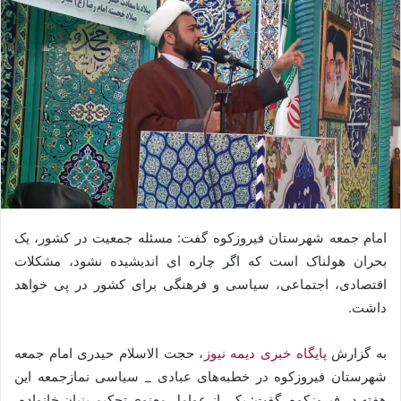
امام جمعه شهرستان فیروزکوه گفت: مسئله جمعیت در کشور، یک
بحران هولناک است که اگر چاره ای اندیشیده نشود، مشکلات
اقتصادی، اجتماعی، سیاسی و فرهنگی برای کشور در پی خواهد
داشت.
به گزارش
پایگاه خبری دیمه نیوز
، حجت الاسلام حیدری امام جمعه
شهرستان فیروزکوه در خطبه‌های عبادی _ سیاسی نمازجمعه این
هفته در فیروزکوه، گفت: یکی از عوامل معنوی تحکیم بنیان خانواده،