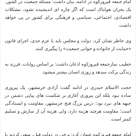
امام جمعه فیروزکوه در ادامه، بیان داشت: مسئله جمعیت در کشور،
یک بحران هولناک است که اگر چاره ای اندیشیده نشود، مشکلات
اقتصادی، اجتماعی، سیاسی و فرهنگی برای کشور در پی خواهد
داشت.
وی خاطر نشان کرد: دولت و مجلس باید با عزم جدی، اجرای قانون
«حمایت از خانواده و جوانی جمعیت» را پیگیری کنند.
خطیب نمازجمعه فیروزکوه اذعان داشت: بر اساس روایات، فرزند به
زندگی برکت میدهد و روزی انسان بیشتر میشود.
حجت الاسلام حیدری در ادامه گفت: آزادی خرمشهر، یک پیروزی
ساده نبود بلکه این پیروزی آغازی بر شکست های پیاپی دشمن در
جبهه های نبرد بود؛ درس بزرگ فتح خرمشهر، مقاومت و ایستادگی
است؛ مقاومت هرچند هزینه دارد، ولی هزینه آن از سازش و تسلیم
کمتر است.
امام جمعه فیروزکوه عنوان کرد: برخی در دولت قبل، سعی کردند با