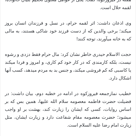
لقمه حلال است.
وی اذعان داشت: اثر لقمه حرام، در نسل و فرزندان انسان بروز
میکند؛ برخی والدین که از دست فرزند خود شاکی هستند، به مالی
که به خانه میآورند، توجه کنند!
حجت الاسلام حیدری خاطر نشان کرد: مال حرام فقط دزدی و رشوه
نیست، بلکه کارمندی که در کار خود کم کاری، و امروز و فردا میکند
یا کاسبی که کم فروشی میکند، و جنس بد به مردم میدهد، کسب آنها
اشکال دارد.
خطیب نمازجمعه فیروزکوه در ادامه در خطبه دوم، بیان داشت: در
فضیلت حضرت فاطمه معصومه سلام الله علیها، همین بس که بر
اساس روایات، کسی که ایشان را زیارت کند، بهشت بر او واجب
میشود؛ حضرت معصومه مقام شفاعت دارد و زیارت ایشان، مثل
زیارت امام رضا علیه السلام است.