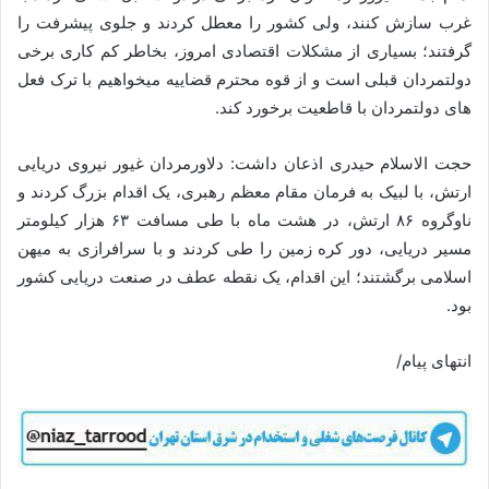
غرب سازش کنند، ولی کشور را معطل کردند و جلوی پیشرفت را
گرفتند؛ بسیاری از مشکلات اقتصادی امروز، بخاطر کم کاری برخی
دولتمردان قبلی است و از قوه محترم قضاییه میخواهیم با ترک فعل
های دولتمردان با قاطعیت برخورد کند.
حجت الاسلام حیدری اذعان داشت: دلاورمردان غیور نیروی دریایی
ارتش، با لبیک به فرمان مقام معظم رهبری، یک اقدام بزرگ کردند و
ناوگروه ۸۶ ارتش، در هشت ماه با طی مسافت ۶۳ هزار کیلومتر
مسیر دریایی، دور کره زمین را طی کردند و با سرافرازی به میهن
اسلامی برگشتند؛ این اقدام، یک نقطه عطف در صنعت دریایی کشور
بود.
انتهای پیام/