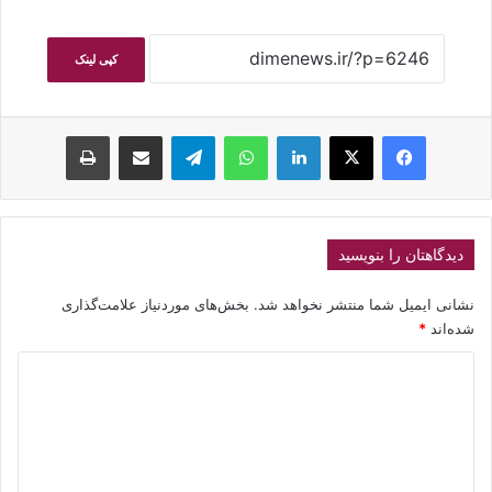
کپی لینک
فیسبوک
ایکس
لینکداین
واتس آپ
تلگرام
اشتراک گذاری با ایمیل
چاپ
دیدگاهتان را بنویسید
نشانی ایمیل شما منتشر نخواهد شد.
بخش‌های موردنیاز علامت‌گذاری
شده‌اند
*
د
ی
د
گ