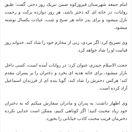
امام جمعه شهرستان فیروزکوه ضمن تبریک روز دختر، گفت: طبق
روایات، در خانه ای که دختر باشد، هر روز دوازده برکت و رحمت
نازل میشود و برای پدر خانه هر صبح و شب، عبادت یکسال نوشته
میشود.
وی تصریح کرد: اگر مردی، زنی از محارم خود را شاد کند، خدواند روز
قیامت او را شاد خواهد کرد.
حجت الاسلام حیدری عنوان کرد: در روایات آمده است، کسی داخل
بازار میشود، برای خانه هدیه ای بخرد و دختران را بر پسران مقدم
کند؛ هرکس دخترش را شاد کند، گویا بنده ای از فرزندان اسماعیل
آزاد کرده است.
وی اظهار داشت: به پدران و مادران سفارش میکنم که به دختران
خود زیاد محبت کنید؛ اگر کوتاهی کنیم، ممکن است خدایی نکرده
دخترمان فریب محبت کاذب خیابانی را بخورد.