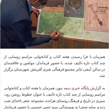
همزمان با فرا رسیدن هفته کتاب و کتابخوانی مراسم رونمایی از
چند کتاب تازه تالیف شده، با حضور فرماندار، مولفین و علاقمندان
در سالن آمفی تئاتر مجتمع فرهنگی هنری آفرینش شهرستان برگزار
شد.
به گزارش
پایگاه خبری دیمه نیوز،
همزمان با هفته کتاب و کتابخوانی
مراسم رونمایی از چند کتاب تازه تالیف با عنوان خطوط روشن رود،
سیری در تاریخ و فرهنگ روستای هرانده، مجموعه شعر ناخدای شب
زده و سایه صحرا به نویسندگی سید حسن حسینی با حضور فرماندار