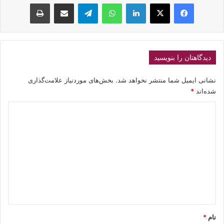
فیسبوک
ایکس
لینکداین
واتس آپ
تلگرام
اشتراک گذاری با ایمیل
چاپ
دیدگاهتان را بنویسید
نشانی ایمیل شما منتشر نخواهد شد.
بخش‌های موردنیاز علامت‌گذاری
شده‌اند
*
د
ی
د
گ
ا
ه
*
نام
*