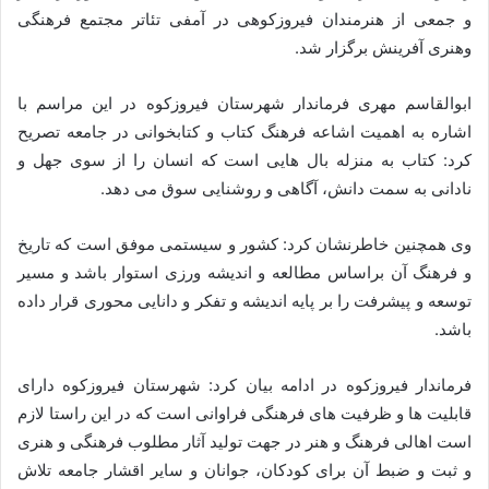
و جمعی از هنرمندان فیروزکوهی در آمفی تئاتر مجتمع فرهنگی
وهنری آفرینش برگزار شد.
ابوالقاسم مهری فرماندار شهرستان فیروزکوه در این مراسم با
اشاره به اهمیت اشاعه فرهنگ کتاب و کتابخوانی در جامعه تصریح
کرد: کتاب به منزله بال هایی است که انسان را از سوی جهل و
نادانی به سمت دانش، آگاهی و روشنایی سوق می دهد.
وی همچنین خاطرنشان کرد: کشور و سیستمی موفق است که تاریخ
و فرهنگ آن براساس مطالعه و اندیشه ورزی استوار باشد و مسیر
توسعه و پیشرفت را بر پایه اندیشه و تفکر و دانایی محوری قرار داده
باشد.
فرماندار فیروزکوه در ادامه بیان کرد: شهرستان فیروزکوه دارای
قابلیت ها و ظرفیت های فرهنگی فراوانی است که در این راستا لازم
است اهالی فرهنگ و هنر در جهت تولید آثار مطلوب فرهنگی و هنری
و ثبت و ضبط آن برای کودکان، جوانان و سایر اقشار جامعه تلاش