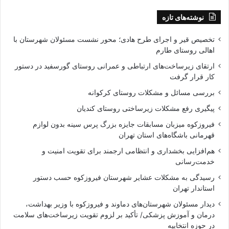
نوشته‌های تازه
تخصیص قیر و اجرای طرح هادی؛ محور نشست مسئولان شهرستان با
اهالی روستای طارم
ارتقای زیرساخت‌های ارتباطی و عمرانی روستای گورسفید در دستور
کار قرار گرفت
بررسی مسائل و مشکلات روستای کرکوانه
پیگیری رفع مشکلات زیرساختی روستای کندیان
فیروزکوه میزبان مسابقات جایزه بزرگ پرس سینه بدون لوازم
قهرمانی باشگاه‌های استان تهران
هم‌افزایی بخشداری و انتظامی ارجمند برای تقویت امنیت و
خدمت‌رسانی
رسیدگی به مشکلات عشایر شهرستان فیروزکوه حسب دستور
استاندار تهران
دیدار مسئولان شهرستان‌های دماوند و فیروزکوه با وزیر بهداشت،
درمان و آموزش پزشکی/ تأکید بر لزوم تقویت زیرساخت‌های سلامت
در حوزه انتخابیه