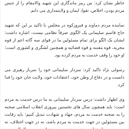
خاطر نشان کرد: من رمز ماندگاری این شهید والامقام را از جنس
مردم بودن، اخلاص، تقوا، ایمان و ولایتمداری می دانم.
نماینده مردم دماوند و فیروزکوه در مجلس با تاکید بر این که شهید
حاج قاسم سلیمانی یک الگوی صرفاً نظامی نیست، اشاره داشت:
ایشان یک الگو برای تمام مسئولین ما در قوای سه گانه اعم از قوه
مجریه، قوه مقننه و قوه قضائیه و همچنین لشگری و کشوری است؛
او خود را وقف خدمت به مردم کرده بود.
رسولی نژاد تاکید کرد: سردار سلیمانی خود را سرباز رهبری می
دانست و در دفاع از وطن خود، اعتقادات خود، ولایت جان خود را فدا
کرد.
وی اظهار داشت: درس سردار سلیمانی به ما درس خدمت به مردم
است؛ باید همچون سال های نخستین پیروزی انقلاب اسلامی صحنه
را به صحنه خدمت به مردم، جهاد و شهادت تبدیل کنیم؛ باید رقابت
بین مسئولین در جهت خدمت به مردم باشد، نه در جهت اختلاف، نه