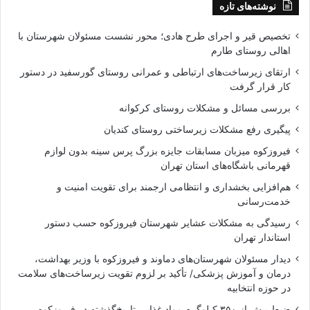
نوشته‌های تازه
تخصیص قیر و اجرای طرح هادی؛ محور نشست مسئولان شهرستان با
اهالی روستای طارم
ارتقای زیرساخت‌های ارتباطی و عمرانی روستای گورسفید در دستور
کار قرار گرفت
بررسی مسائل و مشکلات روستای کرکوانه
پیگیری رفع مشکلات زیرساختی روستای کندیان
فیروزکوه میزبان مسابقات جایزه بزرگ پرس سینه بدون لوازم
قهرمانی باشگاه‌های استان تهران
هم‌افزایی بخشداری و انتظامی ارجمند برای تقویت امنیت و
خدمت‌رسانی
رسیدگی به مشکلات عشایر شهرستان فیروزکوه حسب دستور
استاندار تهران
دیدار مسئولان شهرستان‌های دماوند و فیروزکوه با وزیر بهداشت،
درمان و آموزش پزشکی/ تأکید بر لزوم تقویت زیرساخت‌های سلامت
در حوزه انتخابیه
ضبط بیش از ۳۵۰ کیلوگرم مواد غذایی تاریخ‌گذشته در فیروزکوه