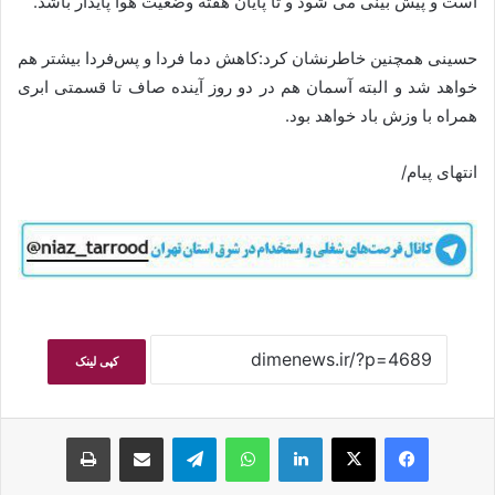
است و پیش بینی می شود و تا پایان هفته وضعیت هوا پایدار باشد.
حسینی همچنین خاطرنشان کرد:کاهش دما فردا و پس‌فردا بیشتر هم
خواهد شد و البته آسمان هم در دو روز آینده صاف تا قسمتی ابری
همراه با وزش باد خواهد بود.
انتهای پیام/
کپی لینک
فیسبوک
ایکس
لینکداین
واتس آپ
تلگرام
اشتراک گذاری با ایمیل
چاپ