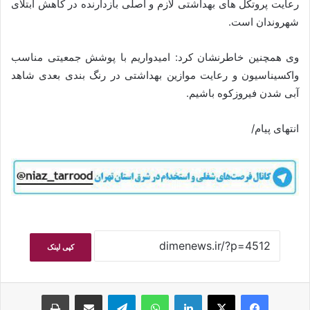
رعایت پروتکل های بهداشتی لازم و اصلی بازدارنده در کاهش ابتلای
شهروندان است.
وی همچنین خاطرنشان کرد: امیدواریم با پوشش جمعیتی مناسب
واکسیناسیون و رعایت موازین بهداشتی در رنگ بندی بعدی شاهد
آبی شدن فیروزکوه باشیم.
انتهای پیام/
کپی لینک
فیسبوک
ایکس
لینکداین
واتس آپ
تلگرام
اشتراک گذاری با ایمیل
چاپ