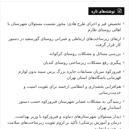
نوشته‌های تازه
تخصیص قیر و اجرای طرح هادی؛ محور نشست مسئولان شهرستان با
اهالی روستای طارم
ارتقای زیرساخت‌های ارتباطی و عمرانی روستای گورسفید در دستور
کار قرار گرفت
بررسی مسائل و مشکلات روستای کرکوانه
پیگیری رفع مشکلات زیرساختی روستای کندیان
فیروزکوه میزبان مسابقات جایزه بزرگ پرس سینه بدون لوازم
قهرمانی باشگاه‌های استان تهران
هم‌افزایی بخشداری و انتظامی ارجمند برای تقویت امنیت و
خدمت‌رسانی
رسیدگی به مشکلات عشایر شهرستان فیروزکوه حسب دستور
استاندار تهران
دیدار مسئولان شهرستان‌های دماوند و فیروزکوه با وزیر بهداشت،
درمان و آموزش پزشکی/ تأکید بر لزوم تقویت زیرساخت‌های سلامت
در حوزه انتخابیه