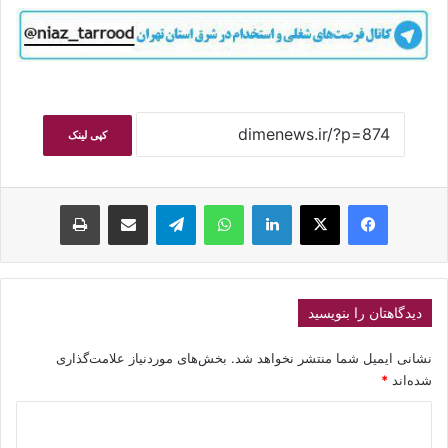
کپی لینک
فیسبوک
ایکس
لینکداین
واتس آپ
تلگرام
اشتراک گذاری با ایمیل
چاپ
دیدگاهتان را بنویسید
نشانی ایمیل شما منتشر نخواهد شد.
بخش‌های موردنیاز علامت‌گذاری
شده‌اند
*
د
ی