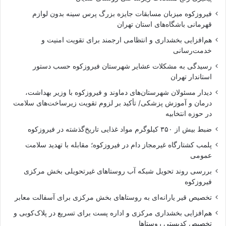
فیروزکوه میزبان مسابقات جایزه بزرگ پرس سینه بدون لوازم
قهرمانی باشگاه‌های استان تهران
هم‌افزایی بخشداری و انتظامی ارجمند برای تقویت امنیت و
خدمت‌رسانی
رسیدگی به مشکلات عشایر شهرستان فیروزکوه حسب دستور
استاندار تهران
دیدار مسئولان شهرستان‌های دماوند و فیروزکوه با وزیر بهداشت،
درمان و آموزش پزشکی/ تأکید بر لزوم تقویت زیرساخت‌های سلامت
در حوزه انتخابیه
ضبط بیش از ۳۵۰ کیلوگرم مواد غذایی تاریخ‌گذشته در فیروزکوه
پلمب کشتارگاه غیرمجاز دام در فیروزکوه؛ مقابله با تهدید سلامت
عمومی
بررسی روند تحویل شبکه آب روستاهای غیرتحویلی بخش مرکزی
فیروزکوه
تخصیص قیر یارانه‌ای به روستاهای بخش مرکزی برای آسفالت معابر
هم‌افزایی بخشداری مرکزی و اداره پست برای تسریع در پلاک‌کوبی و
تخصیص کدپستی روستاها