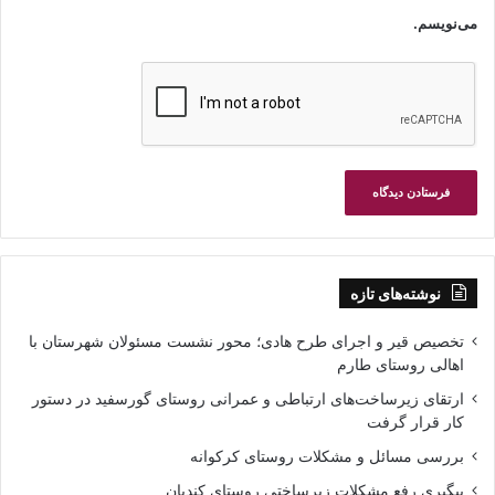
می‌نویسم.
نوشته‌های تازه
تخصیص قیر و اجرای طرح هادی؛ محور نشست مسئولان شهرستان با
اهالی روستای طارم
ارتقای زیرساخت‌های ارتباطی و عمرانی روستای گورسفید در دستور
کار قرار گرفت
بررسی مسائل و مشکلات روستای کرکوانه
پیگیری رفع مشکلات زیرساختی روستای کندیان