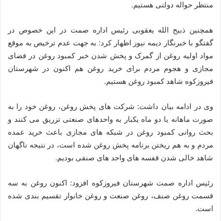
منتظر حواله دولتی هستیم.
همچنین ذبیح الله یعقوبی رئیس اداره صمت در این خصوص در
گفتگو با خبرنگار دیمه نیوز اظهار کرد: به جهت عدم ترخیص به موقع
مواد اولیه روغن از گمرک و پخش شدن خبر کمبود روغن در فضای
مجازی و هجوم مردم برای خرید روغن هم اکنون در شهرستان
فیروزکوه شاهد کمبود روغن هستیم.
وی در ادامه بیان داشت: شرکت های پخش روغن، روغن خود را به
صورت ماهانه یا دو ماه یکبار به واحدهای صنعتی تزریق می کنند و
بحث روانی کمبود روغن در شبکه های مجازی باعث خرید عمده
مردم و به هم ریختن برنامه پخش روغن شده است، در نتیجه ناگهان
شاهد خالی شدن قفسه های واحد های صنفی بودیم.
رئیس اداره صمت شهرستان فیروزکوه افزود: اکنون روغن به سه
قسمت روغن صنف، روغن صنعت و روغن خانوار تقسیم بندی شده
است.