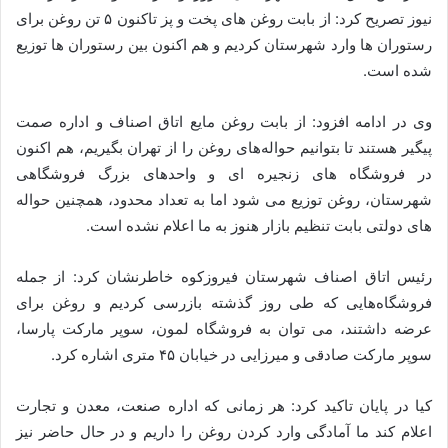
نیوز تصریح کرد: از بابت روغن های پخت و پز تاکنون ۵ تن روغن برای
رستوران ها وارد شهرستان کردیم و هم اکنون بین رستوران ها توزیع
شده است.
وی در ادامه افزود: از بابت روغن مایع اتاق اصناف و اداره صمت
پیگیر هستند تا بتوانیم حواله‌های روغن را از تهران بگیریم، هم اکنون
در فروشگاه های زنجیره ای و واحدهای بزرگ فروشگاهی
شهرستان، روغن توزیع می شود اما به تعداد محدود، همچنین حواله
های دولتی بابت تنظیم بازار هنوز به ما اعلام نشده است.
رئیس اتاق اصناف شهرستان فیروزکوه خاطرنشان کرد: از جمله
فروشگاه‌هایی که طی روز گذشته بازرسی کردیم و روغن برای
عرضه داشتند، می توان به فروشگاه لمون، سوپر مارکت پارسا،
سوپر مارکت صادقی و میرزایی در خیابان ۴۵ متری اشاره کرد.
کیا در پایان تاکید کرد: هر زمانی که اداره صنعت، معدن و تجارت
اعلام کند ما آمادگی وارد کردن روغن را داریم و در حال حاضر نیز