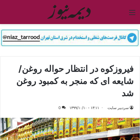
منو
فیروزکوه در انتظار حواله روغن/
شایعه ای که منجر به کمبود روغن
شد
سردبیر سایت
۱۳:۱۱ - ۱۳۹۹/۱۰/۱۰
0