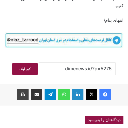
کنیم.
انتهای پیام/
کپی لینک
فیسبوک
ایکس
لینکداین
واتس آپ
تلگرام
اشتراک گذاری با ایمیل
چاپ
دیدگاهتان را بنویسید