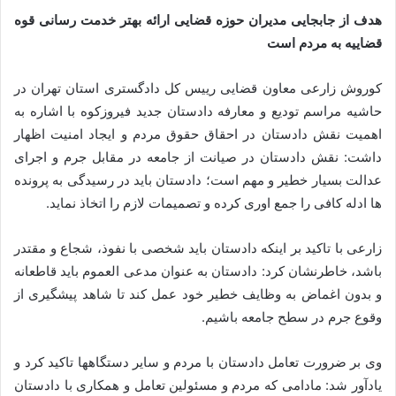
هدف از جابجایی مدیران حوزه قضایی ارائه بهتر خدمت رسانی قوه
قضاییه به مردم است
کوروش زارعی معاون قضایی رییس کل دادگستری استان تهران در
حاشیه مراسم تودیع و معارفه دادستان جدید فیروزکوه با اشاره به
اهمیت نقش دادستان در احقاق حقوق مردم و ایجاد امنیت اظهار
داشت: نقش دادستان در صیانت از جامعه در مقابل جرم و اجرای
عدالت بسیار خطیر و مهم است؛ دادستان باید در رسیدگی به پرونده
ها ادله کافی را جمع اوری کرده و تصمیمات لازم را اتخاذ نماید.
زارعی با تاکید بر اینکه دادستان باید شخصی با نفوذ، شجاع و مقتدر
باشد، خاطرنشان کرد: دادستان به عنوان مدعی العموم باید قاطعانه
و بدون اغماض به وظایف خطیر خود عمل کند تا شاهد پیشگیری از
وقوع جرم در سطح جامعه باشیم.
وی بر ضرورت تعامل دادستان با مردم و سایر دستگاهها تاکید کرد و
یادآور شد: مادامی که مردم و مسئولین تعامل و همکاری با دادستان