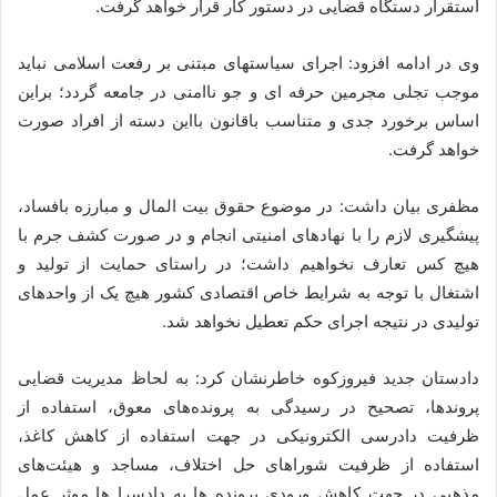
استقرار دستگاه قضایی در دستور کار قرار خواهد گرفت.
وی در ادامه افزود: اجرای سیاستهای مبتنی بر رفعت اسلامی نباید
موجب تجلی مجرمین حرفه ای و جو ناامنی در جامعه گردد؛ براین
اساس برخورد جدی و متناسب باقانون بااین دسته از افراد صورت
خواهد گرفت.
مظفری بیان داشت: در موضوع حقوق بیت المال و مبارزه بافساد،
پیشگیری لازم را با نهادهای امنیتی انجام و در صورت کشف جرم با
هیچ کس تعارف نخواهیم داشت؛ در راستای حمایت از تولید و
اشتغال با توجه به شرایط خاص اقتصادی کشور هیچ یک از واحدهای
تولیدی در نتیجه اجرای حکم تعطیل نخواهد شد.
دادستان جدید فیروزکوه خاطرنشان کرد: به لحاظ مدیریت قضایی
پروندها، تصحیح در رسیدگی به پرونده‌های معوق، استفاده از
ظرفیت دادرسی الکترونیکی در جهت استفاده از کاهش کاغذ،
استفاده از ظرفیت شوراهای حل اختلاف، مساجد و هیئت‌های
مذهبی در جهت کاهش ورودی پرونده ها به دادسرا ها موثر عمل