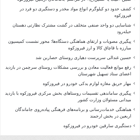
کشف حدود دو کیلوگرم انواع مواد مخدر و دستگیری دو فرد در
فیروزکوه
شناسایی دو واحد صنفی متخلف در گشت مشترک نظارتی دهستان
حبله‌رود
پیگیری مصوبات و ارتقای هماهنگی دستگاه‌ها؛ محور نشست کمیسیون
مبارزه با قاچاق کالا و ارز فیروزکوه
حسین غندالی سرپرست دهیاری روستای حصاربن شد
رفع موانع فعالیت معادن و بررسی مشکلات روستای سرچمن در بازدید
اعضای ستاد تسهیل شهرستان
مهار حریق مغازه لوازم یدکی خودرو در فیروزکوه
پیگیری ساماندهی تقسیمات روستاهای بخش مرکزی فیروزکوه با بازدید
میدانی مسئولان وزارت کشور
هماهنگی خدمات‌رسانی و برنامه‌های فرهنگی پیاده‌روی جاماندگان
اربعین در بخش ارجمند
دستگیری سارقین خودرو در فیروزکوه