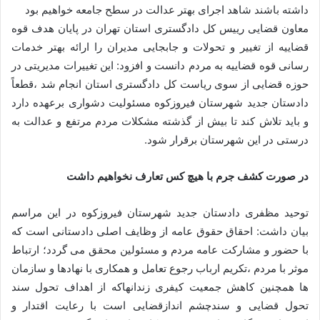
داشته باشند شاهد اجرای بهتر عدالت در سطح جامعه خواهیم بود
معاون قضایی رییس کل دادگستری استان تهران در پایان هدف قوه
قضاییه از تغییر و تحولات و جابجایی مدیران را ارائه بهتر خدمات
رسانی قوه قضاییه به مردم دانست و افزود: این تغییرات مدیریتی در
حوزه قضایی از سوی ریاست کل دادگستری استان انجام شد ،قطعاً
دادستان جدید شهرستان فیروزکوه مسئولیت دشواری برعهده دارد
و باید تلاش کند تا بیش از گذشته مشکلات مردم مرتفع و عدالت به
درستی در این شهرستان برقرار شود.
در صورت کشف جرم با هیچ کس تعارف نخواهیم داشت
توحید مظفری دادستان جدید شهرستان فیروزکوه در این مراسم
بیان داشت: احقاق حقوق عامه از وظایف اصلی دادستانی است که
با حضور و مشارکت عامه مردم و مسئولین محقق می گردد؛ ارتباط
موثر با مردم ،تکریم ارباب رجوع تعامل و همکاری با نهادها و سازمان
ها همچنین کاهش جمعیت کیفری زندانهاکه از اهداف تحول سند
تحول قضایی و سندچشم اندازقضایی است با رعایت اقتدار و