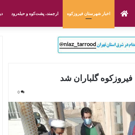
صفحه نخست
اخبار شهرستان فیروزکوه
ارجمند، پشت‌کوه و حبله‌رود
دو
یروزکوه گلباران شد
0