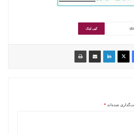
کپی لینک
فیسبوک
ایکس
لینکداین
اشتراک گذاری با ایمیل
چاپ
ت‌گذاری شده‌اند
*