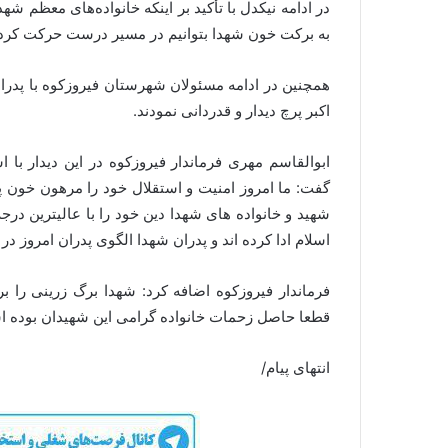
در ادامه نیکدل با تأکید بر اینکه خانواده‌های معظم شه
به برکت خون شهدا بتوانیم در مسیر درست حرکت کرده 
همچنین در ادامه مسئولان شهرستان فیروزکوه با پدران
اکبر پرچ دیدار و قدردانی نمودند.
ابوالقاسم مهری فرماندار فیروزکوه در این دیدار ب
گفت: ما امروز امنیت و استقلال خود را مرهون خون پ
شهید و خانواده های شهدا دین خود را با عالیترین درجه
اسلام ادا کرده اند و پدران شهدا الگوی پدران امروز در
فرماندار فیروزکوه اضافه کرد: شهدا برگ زرینی را ب
قطعا حاصل زحمات خانواده گرامی این شهیدان بوده است
انتهای پیام/