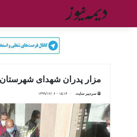
مزار پدران شهدای شهرستان ف
سردبیر سایت
۱۵:۱۴ - ۱۳۹۹/۱۲/۰۶