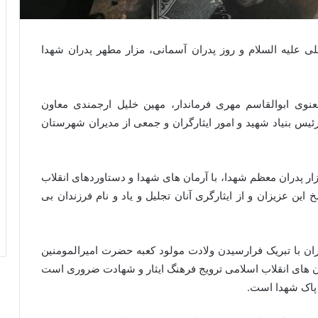
ی علیه السلام و روز پدران آسمانی، مزار مطهر پدران شهدا
عنوی ابوالقاسم مهری فرماندار، مهین خلیل ارجمندی معاون
رئیس بنیاد شهید و امور ایثارگران و جمعی از مدیران شهرستان
ر پدران معظم شهدا، با آرمان های شهدا و دستاوردهای انقلاب
 این عزیزان و از ایثارگری آنان تجلیل و یاد و نام فرزندان بی
ران با تبریک فرارسیدن ولادت مولود کعبه حضرت امیرالمومنین
ان های انقلاب اسلامی ترویج فرهنگ ایثار و شهادت ضروری است
پاک شهدا است.