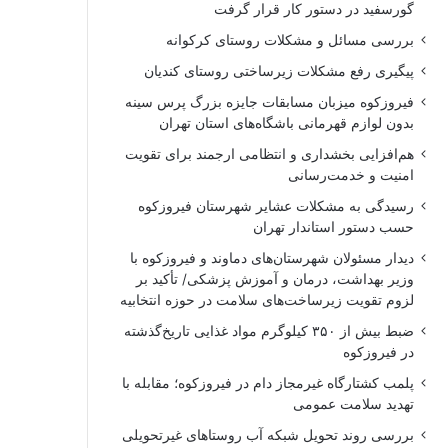
گورسفید در دستور کار قرار گرفت
بررسی مسائل و مشکلات روستای کرکوانه
پیگیری رفع مشکلات زیرساختی روستای کندیان
فیروزکوه میزبان مسابقات جایزه بزرگ پرس سینه
بدون لوازم قهرمانی باشگاه‌های استان تهران
هم‌افزایی بخشداری و انتظامی ارجمند برای تقویت
امنیت و خدمت‌رسانی
رسیدگی به مشکلات عشایر شهرستان فیروزکوه
حسب دستور استاندار تهران
دیدار مسئولان شهرستان‌های دماوند و فیروزکوه با
وزیر بهداشت، درمان و آموزش پزشکی/ تأکید بر
لزوم تقویت زیرساخت‌های سلامت در حوزه انتخابیه
ضبط بیش از ۳۵۰ کیلوگرم مواد غذایی تاریخ‌گذشته
در فیروزکوه
پلمب کشتارگاه غیرمجاز دام در فیروزکوه؛ مقابله با
تهدید سلامت عمومی
بررسی روند تحویل شبکه آب روستاهای غیرتحویلی