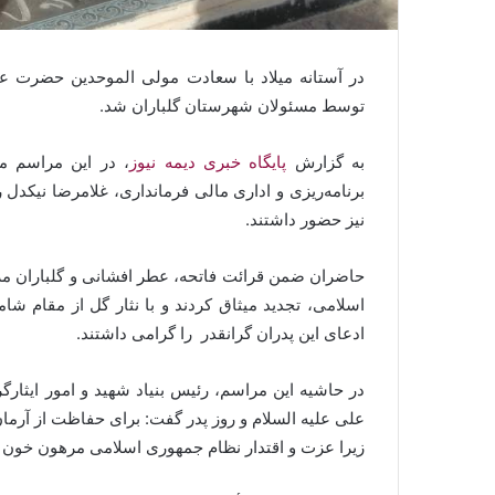
در آستانه میلاد با سعادت مولی الموحدین حضرت عل
توسط مسئولان شهرستان گلباران شد.
به گزارش
پایگاه خبری دیمه نیوز
، در این مراسم م
برنامه‌ریزی و اداری مالی فرمانداری، غلامرضا نیکدل 
نیز حضور داشتند.
حاضران ضمن قرائت فاتحه، عطر افشانی و گلباران مزا
اسلامی، تجدید میثاق کردند و با نثار گل از مقام شامخ
ادعای این پدران گرانقدر را گرامی داشتند.
در حاشیه این مراسم، رئیس بنیاد شهید و امور ایثارگ
علی علیه السلام و روز پدر گفت: برای حفاظت از آرم
زیرا عزت و اقتدار نظام جمهوری اسلامی مرهون خون 