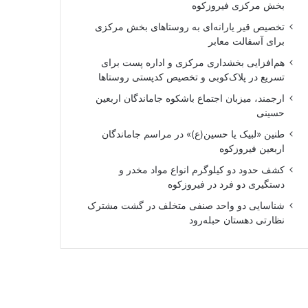
بخش مرکزی فیروزکوه
تخصیص قیر یارانه‌ای به روستاهای بخش مرکزی
برای آسفالت معابر
هم‌افزایی بخشداری مرکزی و اداره پست برای
تسریع در پلاک‌کوبی و تخصیص کدپستی روستاها
ارجمند، میزبان اجتماع باشکوه جاماندگان اربعین
حسینی
طنین «لبیک یا حسین(ع)» در مراسم جاماندگان
اربعین فیروزکوه
کشف حدود دو کیلوگرم انواع مواد مخدر و
دستگیری دو فرد در فیروزکوه
شناسایی دو واحد صنفی متخلف در گشت مشترک
نظارتی دهستان حبله‌رود