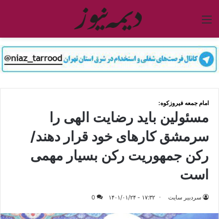
منو
امام جمعه فیروزکوه:
مسئولین باید رضایت الهی را
سرمشق کارهای خود قرار دهند/
رکن جمهوریت رکن بسیار مهمی
است
سردبیر سایت
۱۷:۳۲ - ۱۴۰۱/۰۱/۲۴
0