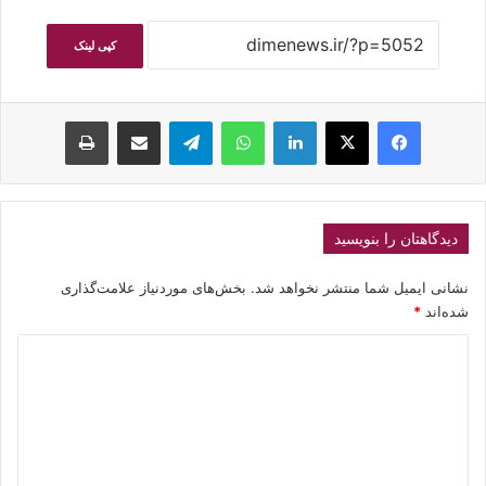
کپی لینک
فیسبوک
ایکس
لینکداین
واتس آپ
تلگرام
اشتراک گذاری با ایمیل
چاپ
دیدگاهتان را بنویسید
نشانی ایمیل شما منتشر نخواهد شد.
بخش‌های موردنیاز علامت‌گذاری
شده‌اند
*
د
ی
د
گ
ا