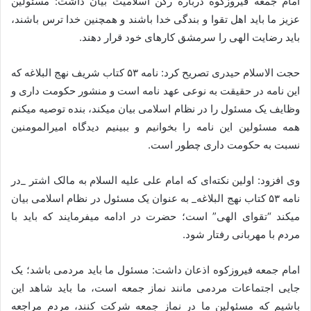
امام جمعه فیروزکوه درباره رکن اسلامیت بیان داشت: مسئولین
عزیز ما باید اهل تقوا و بندگی خدا باشند و همچنین خدا ترس باشند،
باید رضایت الهی را سرمشق کارهای خود قرار دهند.
حجت الاسلام حیدری تصریح کرد: نامه ۵۳ کتاب شریف نهج البلاغه که
این نامه در حقیقت به نوعی عهد نامه است و منشور حکومت داری و
وظایف یک مسئول را در نظام اسلامی بیان میکند، بنده توصیه میکنم
همه مسئولین این نامه را بخوانیم و ببینیم دیدگاه امیرالمومنین
نسبت به حکومت داری چطور است.
وی افزود: اولین نکته‌ای که امام علی علیه السلام به مالک اشتر _در
نامه ۵۳ کتاب نهج البلاغه_ به عنوان یک مسئول در نظام اسلامی بیان
میکند “تقوای الهی” است؛ حضرت در ادامه میفرمایند که باید با
مردم با مهربانی رفتار شود.
امام جمعه فیروزکوه اذعان داشت: مسئول ما باید مردمی باشد؛ یک
جایی اجتماعات مردمی مانند نماز جمعه است، ما باید شاهد این
باشیم که مسئولین ما در نماز جمعه شرکت کنند، مردم مراجعه