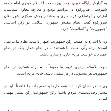
به گزارش
پایگاه خبری دیمه نیوز
، حجت الاسلام حیدری امام جمعه
شهرستان فیروزکوه در مراسم تودیع و معارفه معاون سیاسی،
امنیتی و اجتماعی فرمانداری و بخشدار بخش مرکزی شهرستان
فیروزکوه گفت: نظام مقدس جمهوری اسلامی دو رکن اساسی
“جمهوریت” و “اسلامیت” دارد.
وی با اشاره به اهمیت رکن جمهوریت اظهار داشت: نظام ما مردمی
است؛ مردم ولّی نعمت ما هستند؛ نه در مقام شعار، بلکه در مقام
عمل باید خواست مردم جاری و ساری باشد.
حجت الاسلام حیدری افزود: ما حقیقتاً خادم مردم هستیم؛ در نظام
جمهوری، هر مسئولی در هر سِمَتی باشد، خادم مردم است.
وی خاطر نشان کرد: لذا همه کارها و تصمیمات ما قاعدتاً باید در
مسیر رضایت‌مندی مردم باشد؛ رکن جمهوریت رکن بسیار مهمی
است.