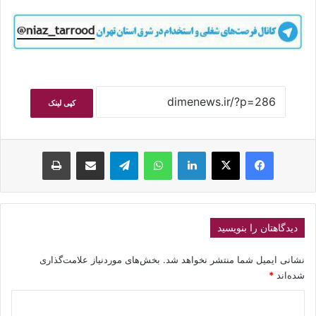
کپی لینک
فیسبوک
ایکس
لینکداین
واتس آپ
تلگرام
اشتراک گذاری با ایمیل
چاپ
دیدگاهتان را بنویسید
نشانی ایمیل شما منتشر نخواهد شد.
بخش‌های موردنیاز علامت‌گذاری
شده‌اند
*
د