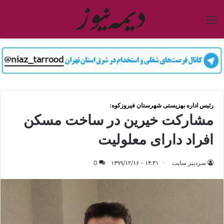
منو
رئیس اداره بهزیستی شهرستان فیروزکوه:
مشارکت خیرین در ساخت مسکن
افراد دارای معلولیت
سردبیر سایت
۱۴:۳۱ - ۱۳۹۹/۱۲/۱۶
0