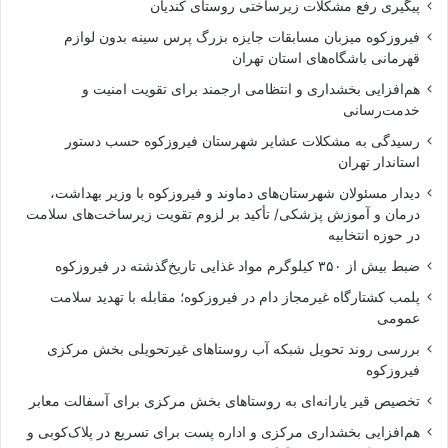
پیگیری رفع مشکلات زیرساختی روستای کندیان
فیروزکوه میزبان مسابقات جایزه بزرگ پرس سینه بدون لوازم
قهرمانی باشگاه‌های استان تهران
هم‌افزایی بخشداری و انتظامی ارجمند برای تقویت امنیت و
خدمت‌رسانی
رسیدگی به مشکلات عشایر شهرستان فیروزکوه حسب دستور
استاندار تهران
دیدار مسئولان شهرستان‌های دماوند و فیروزکوه با وزیر بهداشت،
درمان و آموزش پزشکی/ تأکید بر لزوم تقویت زیرساخت‌های سلامت
در حوزه انتخابیه
ضبط بیش از ۳۵۰ کیلوگرم مواد غذایی تاریخ‌گذشته در فیروزکوه
پلمب کشتارگاه غیرمجاز دام در فیروزکوه؛ مقابله با تهدید سلامت
عمومی
بررسی روند تحویل شبکه آب روستاهای غیرتحویلی بخش مرکزی
فیروزکوه
تخصیص قیر یارانه‌ای به روستاهای بخش مرکزی برای آسفالت معابر
هم‌افزایی بخشداری مرکزی و اداره پست برای تسریع در پلاک‌کوبی و