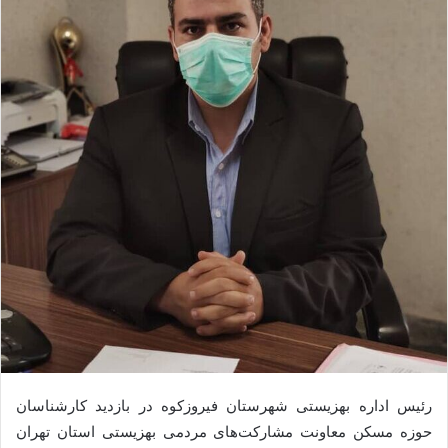
رئیس اداره بهزیستی شهرستان فیروزکوه در بازدید کارشناسان
حوزه مسکن معاونت مشارکت‌های مردمی بهزیستی استان تهران