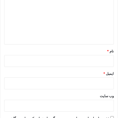
ی
د
گ
ا
ه
*
نام
*
ایمیل
*
وب‌ سایت