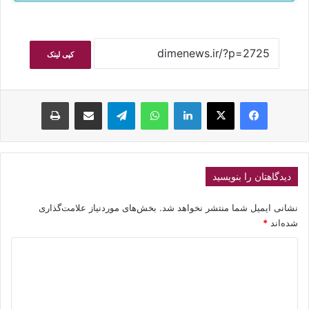
کپی لینک
فیسبوک
ایکس
لینکداین
واتس آپ
تلگرام
اشتراک گذاری با ایمیل
چاپ
دیدگاهتان را بنویسید
نشانی ایمیل شما منتشر نخواهد شد.
بخش‌های موردنیاز علامت‌گذاری
شده‌اند
*
د
ی
د