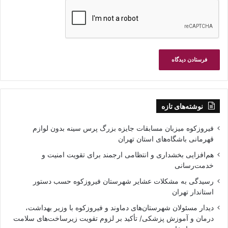
نوشته‌های تازه
فیروزکوه میزبان مسابقات جایزه بزرگ پرس سینه بدون لوازم
قهرمانی باشگاه‌های استان تهران
هم‌افزایی بخشداری و انتظامی ارجمند برای تقویت امنیت و
خدمت‌رسانی
رسیدگی به مشکلات عشایر شهرستان فیروزکوه حسب دستور
استاندار تهران
دیدار مسئولان شهرستان‌های دماوند و فیروزکوه با وزیر بهداشت،
درمان و آموزش پزشکی/ تأکید بر لزوم تقویت زیرساخت‌های سلامت