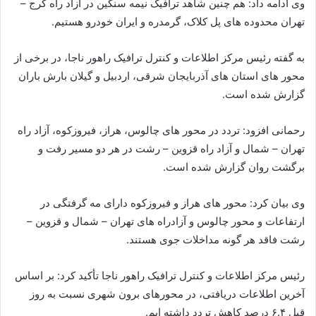
وی ادامه داد: هم چنین شاهد ترافیک نیمه سنگین در آزاد راه کرج –
تهران محدوده‌ های پل کلاک، گرمدره و ایران‌ خودرو هستیم.
به گفته رئیس مرکز اطلاعات و کنترل ترافیک راهور ناجا، در برخی از
محور های استان‌ های آذربایجان‌ شرقی، اردبیل و گیلان بارش باران
گزارش شده است.
رحمانی افزود: تردد در محور های چالوس، هراز، فیروزکوه، آزاد راه
تهران – شمال و آزاد راه قزوین – رشت در هر دو مسیر رفت و
برگشت روان گزارش شده است.
وی بیان کرد: محور های هراز و فیروزکوه دارای مه‌ گرفتگی در
ارتفاعات و محور چالوس و آزادراه ‌های تهران – شمال و قزوین –
رشت فاقد هر گونه مداخلات جوی هستند.
رئیس مرکز اطلاعات و کنترل ترافیک راهور ناجا تأکید کرد: بر اساس
آخرین اطلاعات دریافتی، در محورهای برون‌ شهری نسبت به روز
قبل ۶.۴ درصد کاهش تردد داشته ‌ایم.