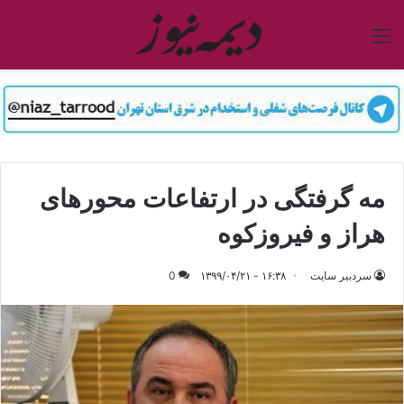
منو
مه گرفتگی در ارتفاعات محورهای
هراز و فیروزکوه
سردبیر سایت
۱۶:۳۸ - ۱۳۹۹/۰۴/۲۱
0