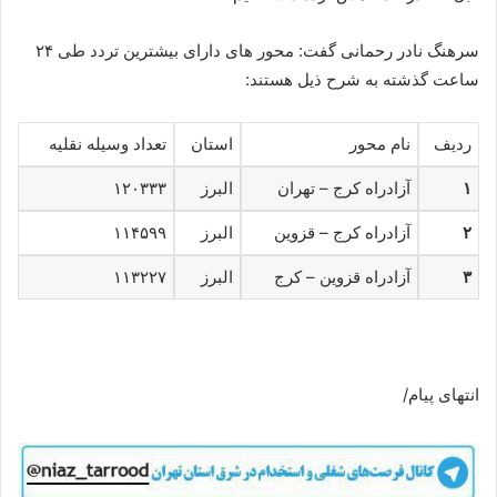
سرهنگ نادر رحمانی گفت: محور های دارای بیشترین تردد طی ۲۴
ساعت گذشته به شرح ذیل هستند:
ردیف
نام محور
استان
تعداد وسیله نقلیه
۱
آزادراه کرج – تهران
البرز
۱۲۰۳۳۳
۲
آزادراه کرج – قزوین
البرز
۱۱۴۵۹۹
۳
آزادراه قزوین – کرج
البرز
۱۱۳۲۲۷
انتهای پیام/