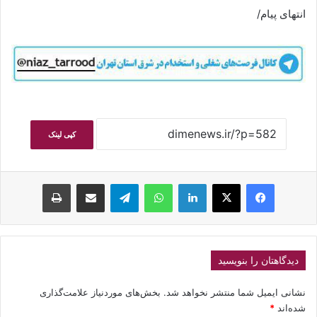
انتهای پیام/
کپی لینک
فیسبوک
ایکس
لینکداین
واتس آپ
تلگرام
اشتراک گذاری با ایمیل
چاپ
دیدگاهتان را بنویسید
نشانی ایمیل شما منتشر نخواهد شد.
بخش‌های موردنیاز علامت‌گذاری
شده‌اند
*