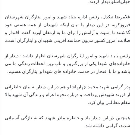
چهارپاشلو دیدار کردند.
غلامرضا نیکدل، رئیس اداره بنیاد شهید و امور ایثارگران شهرستان
فیروزکوه، در این دیدار با بیان اینکه شهیدان از همه هستی خود
گذشتند تا امنیت و آرامش را برای ما به ارمغان آورند گفت: اقتدار و
صلابت امروز کشور مدیون حماسه آفرینی شهیدان و ایثارگران است.
رئیس بنیاد شهید و امور ایثارگران شهرستان اظهار داشت: دیدار از
خانواده‌های شهدا یکی از بزرگترین و ناب‌ترین لحظات زندگی ما می
باشد و ما با افتخار در خدمت خانواده های شهدا و ایثارگران هستیم.
پدر گرامی شهید محمد چهارپاشلو هم در این دیدار به بیان خاطراتی
از فرزند شهیدش پرداخت و درباره نحوه اعزام و زندگی آن شهید والا
مقام مطالبی بیان کرد.
همچنین در این دیدار یاد و خاطره مادر شهید که به تازگی آسمانی
شدند، گرامی داشته شد.