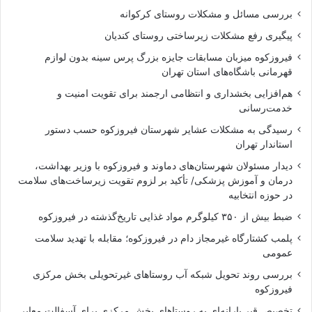
بررسی مسائل و مشکلات روستای کرکوانه
پیگیری رفع مشکلات زیرساختی روستای کندیان
فیروزکوه میزبان مسابقات جایزه بزرگ پرس سینه بدون لوازم
قهرمانی باشگاه‌های استان تهران
هم‌افزایی بخشداری و انتظامی ارجمند برای تقویت امنیت و
خدمت‌رسانی
رسیدگی به مشکلات عشایر شهرستان فیروزکوه حسب دستور
استاندار تهران
دیدار مسئولان شهرستان‌های دماوند و فیروزکوه با وزیر بهداشت،
درمان و آموزش پزشکی/ تأکید بر لزوم تقویت زیرساخت‌های سلامت
در حوزه انتخابیه
ضبط بیش از ۳۵۰ کیلوگرم مواد غذایی تاریخ‌گذشته در فیروزکوه
پلمب کشتارگاه غیرمجاز دام در فیروزکوه؛ مقابله با تهدید سلامت
عمومی
بررسی روند تحویل شبکه آب روستاهای غیرتحویلی بخش مرکزی
فیروزکوه
تخصیص قیر یارانه‌ای به روستاهای بخش مرکزی برای آسفالت معابر