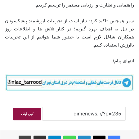
راهنمایی و نظارت و ارزیابی مستمر را ترسیم کردیم.
سیر همچنین تاکید کرد: نیاز است از تجربیات ارزشمند پیشکسوتان
در نیل به اهداف بهره‌ گیریم؛ در کنار تلاش ها و اطلاعات روز
همکاران شاغل لازم است با حضور شما بتوانیم از این تجربیات
باارزش استفاده کنیم.
انتهای پیام/
کپی لینک
فیسبوک
ایکس
لینکداین
واتس آپ
تلگرام
اشتراک گذاری با ایمیل
چاپ