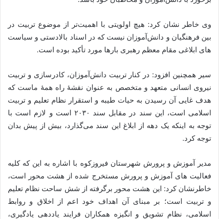
وی خاطر نشان کرد: هیچ اولویتی با اهمیت‌تر از موضوع تربیت در
بین فرهنگیان و دانش‌آموزان نیست که در اسناد بالادستی و سیاست
های ابلاغی مقام معظم رهبری بار‌ها مورد تأکید بوده است.
سیر همچنین افزود: در کنار تربیت دانش‌آموزان، کادرسازی و تربیت
نیروی انسانی متعهد و متخصص به عنوان نقشۀ راه همۀ ماست که
هدف غایی آن رسیدن به حیات طیبه و استقرار نظام تعلیم و تربیت
اسلامی است، این سند در مقابل سند ۲۰۳۰ است و لازم است با
توجه به اینکه یک دهه از ابلاغ این سند می‌گذارد، بیش از پیش بدان
توجه کرد.
مدیر آموزش و پرورش شهرستان فیروزکوه با اشاره به این که کلیه
فعالیت های آموزش و پرورش مستخرج شده از هشت محور است،
خاطرنشان کرد: این هشت محور برگرفته از شش ساحت نظام تعلیم
و تربیت است؛ بر مبنای آن اهداف خود اعم از اخلاق و روابط
اسلامی، نظام تشویق و انگیزه همکاران فرایند یاددهی یادگیری،