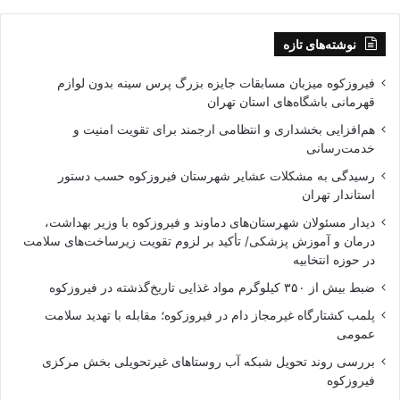
نوشته‌های تازه
فیروزکوه میزبان مسابقات جایزه بزرگ پرس سینه بدون لوازم
قهرمانی باشگاه‌های استان تهران
هم‌افزایی بخشداری و انتظامی ارجمند برای تقویت امنیت و
خدمت‌رسانی
رسیدگی به مشکلات عشایر شهرستان فیروزکوه حسب دستور
استاندار تهران
دیدار مسئولان شهرستان‌های دماوند و فیروزکوه با وزیر بهداشت،
درمان و آموزش پزشکی/ تأکید بر لزوم تقویت زیرساخت‌های سلامت
در حوزه انتخابیه
ضبط بیش از ۳۵۰ کیلوگرم مواد غذایی تاریخ‌گذشته در فیروزکوه
پلمب کشتارگاه غیرمجاز دام در فیروزکوه؛ مقابله با تهدید سلامت
عمومی
بررسی روند تحویل شبکه آب روستاهای غیرتحویلی بخش مرکزی
فیروزکوه