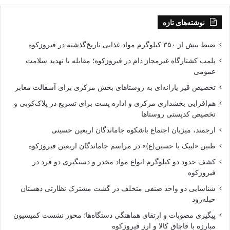
نوشته‌های تازه
ضبط بیش از ۳۵۰ کیلوگرم مواد غذایی تاریخ‌گذشته در فیروزکوه
پلمب کشتارگاه غیرمجاز دام در فیروزکوه؛ مقابله با تهدید سلامت
عمومی
تخصیص قیر یارانه‌ای به روستاهای بخش مرکزی برای آسفالت معابر
هم‌افزایی بخشداری مرکزی و اداره پست برای تسریع در پلاک‌کوبی و
تخصیص کدپستی روستاها
ارجمند، میزبان اجتماع باشکوه جاماندگان اربعین حسینی
طنین «لبیک یا حسین(ع)» در مراسم جاماندگان اربعین فیروزکوه
کشف حدود دو کیلوگرم انواع مواد مخدر و دستگیری دو فرد در
فیروزکوه
شناسایی دو واحد صنفی متخلف در گشت مشترک نظارتی دهستان
حبله‌رود
پیگیری مصوبات و ارتقای هماهنگی دستگاه‌ها؛ محور نشست کمیسیون
مبارزه با قاچاق کالا و ارز فیروزکوه