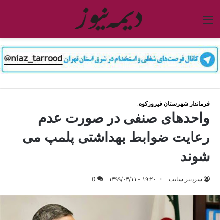
منو
فرماندار شهرستان فیروزکوه:
واحدهای صنفی در صورت عدم
رعایت ضوابط بهداشتی پلمپ می
شوند
سردبیر سایت
۱۹:۲۰ - ۱۳۹۹/۰۳/۱۱
0