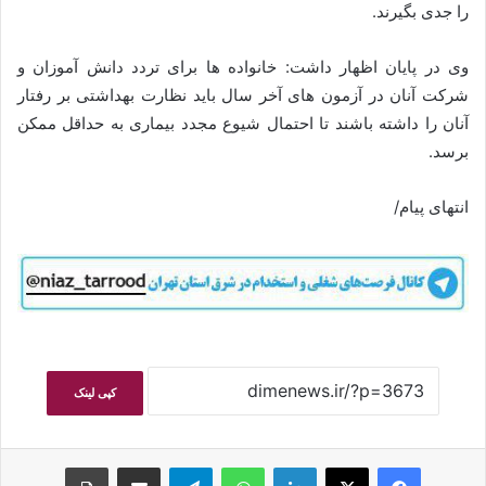
را جدی بگیرند.
وی در پایان اظهار داشت: خانواده ها برای تردد دانش آموزان و
شرکت آنان در آزمون های آخر سال باید نظارت بهداشتی بر رفتار
آنان را داشته باشند تا احتمال شیوع مجدد بیماری به حداقل ممکن
برسد.
انتهای پیام/
کپی لینک
فیسبوک
ایکس
لینکداین
واتس آپ
تلگرام
اشتراک گذاری با ایمیل
چاپ