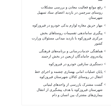
رفع موانع فعالیت معادن و بررسی مشکلات
روستای سرچمن در بازدید اعضای ستاد تسهیل
شهرستان
مهار حریق مغازه لوازم یدکی خودرو در فیروزکوه
پیگیری ساماندهی تقسیمات روستاهای بخش
مرکزی فیروزکوه با بازدید میدانی مسئولان وزارت
کشور
هماهنگی خدمات‌رسانی و برنامه‌های فرهنگی
پیاده‌روی جاماندگان اربعین در بخش ارجمند
دستگیری سارقین خودرو در فیروزکوه
پایان عملیات امانی بهسازی چشمه و اجرای خط
انتقال در روستای کتالان شهرستان فیروزکوه
گشت مشترک بازرسی از واحدهای لبنیاتی
شهرستان فیروزکوه با هدف پیشگیری از انتقال
بیماری‌های مشترک بین انسان و دام