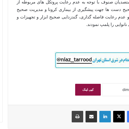
صدیان صنوف با توجه به عدم رعایت پروتکل های مربوطه از
ح دست ها جهت پیشگیری از بیماری کرونا و مدیریت صحیح
عدم رعایت فاصله گذاری، گندزدایی صحیح ابزار و تجهیزات و
نوایی را پلمپ نمودند.
کپی لینک
فیسبوک
ایکس
لینکداین
اشتراک گذاری با ایمیل
چاپ