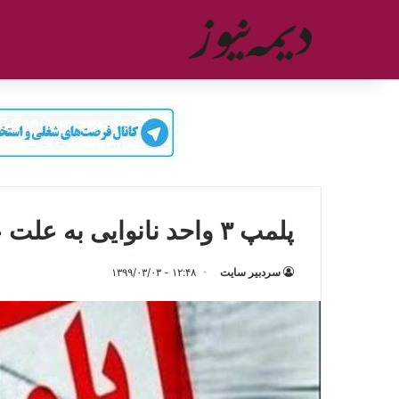
پلمپ ۳ واحد نانوایی به علت عدم رعایت پروتکل های بهداشتی
سردبیر سایت
۱۲:۴۸ - ۱۳۹۹/۰۳/۰۳