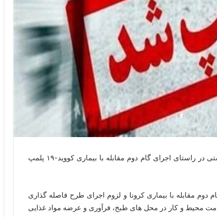
۳ واحد نانوایی به علت عدم رعایت پروتکل های بهداشتی در راستای اجرای گام دوم مقابله با بیماری کووید-۱۹ پلمپ
م دوم مقابله با بیماری کرونا و لزوم اجرای طرح فاصله گذاری
امت محیط و کار در محل های طبخ، فرآوری و عرضه مواد غذایی