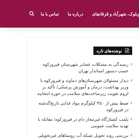
جستجو برای
بلوک، شهرآباد و قزقانچای
درباره ما
تماس با ما
نوشته‌های تازه
رسیدگی به مشکلات عشایر شهرستان فیروزکوه
حسب دستور استاندار تهران
دیدار مسئولان شهرستان‌های دماوند و فیروزکوه با
وزیر بهداشت، درمان و آموزش پزشکی/ تأکید بر
لزوم تقویت زیرساخت‌های سلامت در حوزه انتخابیه
ضبط بیش از ۳۵۰ کیلوگرم مواد غذایی تاریخ‌گذشته
در فیروزکوه
پلمب کشتارگاه غیرمجاز دام در فیروزکوه؛ مقابله با
تهدید سلامت عمومی
بررسی روند تحویل شبکه آب روستاهای غیرتحویلی