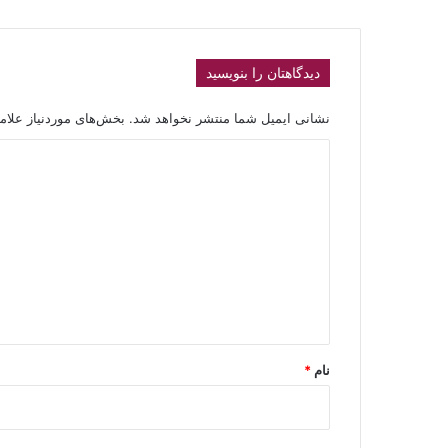
دیدگاهتان را بنویسید
نشانی ایمیل شما منتشر نخواهد شد.
بخش‌های موردنیاز علام
د
ی
د
گ
ا
ه
*
نام
*