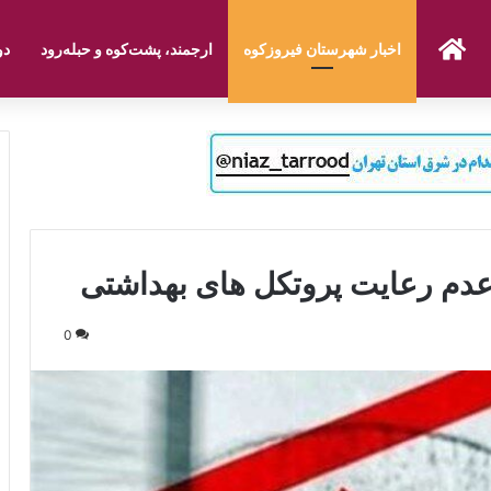
صفحه نخست
اخبار شهرستان فیروزکوه
ارجمند، پشت‌کوه و حبله‌رود
دو
0