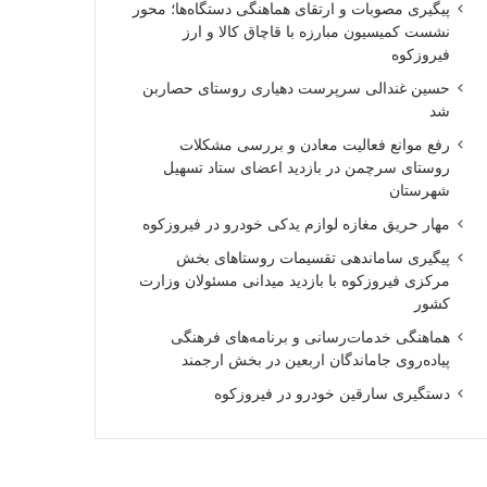
پیگیری مصوبات و ارتقای هماهنگی دستگاه‌ها؛ محور
نشست کمیسیون مبارزه با قاچاق کالا و ارز
فیروزکوه
حسین غندالی سرپرست دهیاری روستای حصاربن
شد
رفع موانع فعالیت معادن و بررسی مشکلات
روستای سرچمن در بازدید اعضای ستاد تسهیل
شهرستان
مهار حریق مغازه لوازم یدکی خودرو در فیروزکوه
پیگیری ساماندهی تقسیمات روستاهای بخش
مرکزی فیروزکوه با بازدید میدانی مسئولان وزارت
کشور
هماهنگی خدمات‌رسانی و برنامه‌های فرهنگی
پیاده‌روی جاماندگان اربعین در بخش ارجمند
دستگیری سارقین خودرو در فیروزکوه