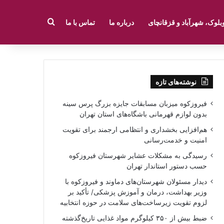
جستجو برای
بلوک، شهرآباد و قزقانچای
درباره ما
تماس با ما
نوشته‌های تازه
فیروزکوه میزبان مسابقات جایزه بزرگ پرس سینه
بدون لوازم قهرمانی باشگاه‌های استان تهران
هم‌افزایی بخشداری و انتظامی ارجمند برای تقویت
امنیت و خدمت‌رسانی
رسیدگی به مشکلات عشایر شهرستان فیروزکوه
حسب دستور استاندار تهران
دیدار مسئولان شهرستان‌های دماوند و فیروزکوه با
وزیر بهداشت، درمان و آموزش پزشکی/ تأکید بر
لزوم تقویت زیرساخت‌های سلامت در حوزه انتخابیه
ضبط بیش از ۳۵۰ کیلوگرم مواد غذایی تاریخ‌گذشته