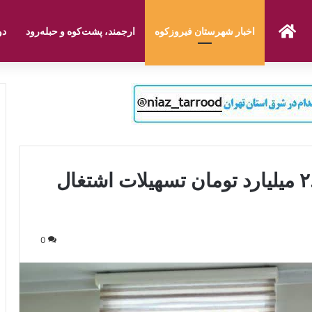
صفحه نخست
اخبار شهرستان فیروزکوه
ارجمند، پشت‌کوه و حبله‌رود
دو
کمیته امداد فیروزکوه حدود ۲.۵ میلیارد تومان تسهیلات اشتغال
0