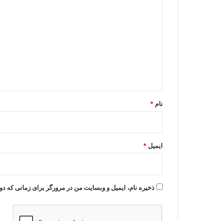
ی
د
گ
ا
ه
*
نام
*
ایمیل
*
ذخیره نام، ایمیل و وبسایت من در مرورگر برای زمانی که دو