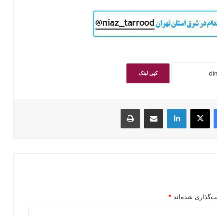
کپی لینک
فیسبوک
ایکس
لینکداین
اشتراک گذاری با ایمیل
چاپ
ت‌گذاری شده‌اند
*