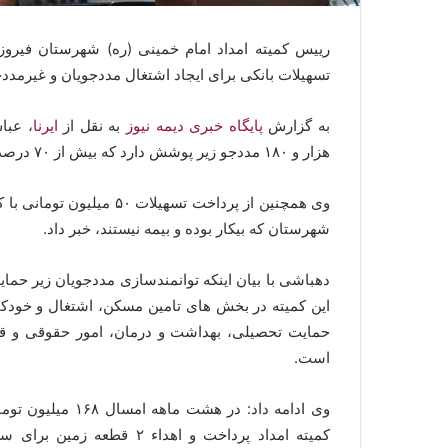
تسهیلات بانکی برای ایجاد اشتغال مددجویان و غیرمددج
به گزارش
پایگاه خبری دیمه نیوز
به نقل از
ایرنا
، عبا
هزار و ۱۸۰ مددجو زیر پوشش دارد که بیش از ۷۰ درصد این مددجویان کهن سال هستند.
وی همچنین از پرداخت تسهی
شهرستان که بیکار بوده و بیمه نیستند، خبر داد.
دهباشی با بیان اینکه توانمندسازی مددجویان زیر حما
این کمیته در بخش های تامین مسکن، اشتغال و خودک
حمایت تحصیلی، بهداشت و درمان، امور حقوقی و ق
است.
کمیته امداد پرداخت و اهد