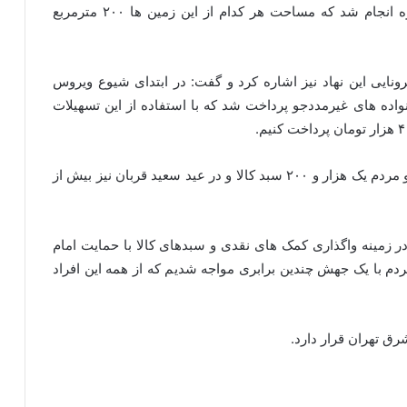
شهرداری و شورای شهر اسلامی شهرستان فیروزکوه انجام شد که مساحت هر کدام از این زمین ها ۲۰۰ مترمربع
نایی این نهاد نیز اشاره کرد و گفت: در ابتدای شیوع ویروس
ی خانواده های غیرمددجو پرداخت شد که با استفاده از این تسهیلات
به گفته وی، در ماه مبارک رمضان نیز به همت خیران و مردم یک هزار و ۲۰۰ سبد کالا و در عید سعید قربان نیز بیش از
ر زمینه واگذاری کمک های نقدی و سبدهای کالا با حمایت امام
ردم با یک جهش چندین برابری مواجه شدیم که از همه این افراد