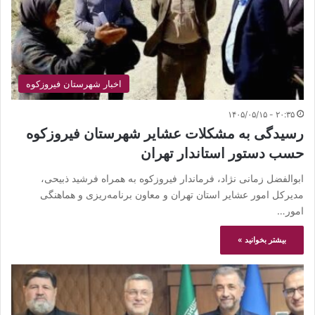
اخبار شهرستان فیروزکوه
۲۰:۳۵ - ۱۴۰۵/۰۵/۱۵
رسیدگی به مشکلات عشایر شهرستان فیروزکوه
حسب دستور استاندار تهران
ابوالفضل زمانی نژاد، فرماندار فیروزکوه به همراه فرشید ذبیحی،
مدیرکل امور عشایر استان تهران و معاون برنامه‌ریزی و هماهنگی
امور…
بیشتر بخوانید »