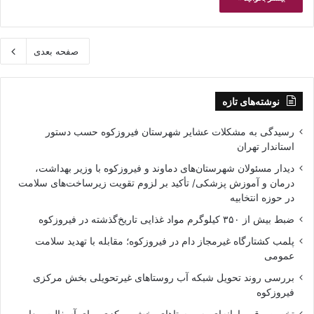
صفحه بعدی
نوشته‌های تازه
رسیدگی به مشکلات عشایر شهرستان فیروزکوه حسب دستور
استاندار تهران
دیدار مسئولان شهرستان‌های دماوند و فیروزکوه با وزیر بهداشت،
درمان و آموزش پزشکی/ تأکید بر لزوم تقویت زیرساخت‌های سلامت
در حوزه انتخابیه
ضبط بیش از ۳۵۰ کیلوگرم مواد غذایی تاریخ‌گذشته در فیروزکوه
پلمب کشتارگاه غیرمجاز دام در فیروزکوه؛ مقابله با تهدید سلامت
عمومی
بررسی روند تحویل شبکه آب روستاهای غیرتحویلی بخش مرکزی
فیروزکوه
تخصیص قیر یارانه‌ای به روستاهای بخش مرکزی برای آسفالت معابر