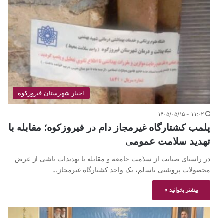
اخبار شهرستان فیروزکوه
۱۱:۰۲ - ۱۴۰۵/۰۵/۱۵
پلمب کشتارگاه غیرمجاز دام در فیروزکوه؛ مقابله با
تهدید سلامت عمومی
در راستای صیانت از سلامت جامعه و مقابله با تهدیدات ناشی از عرض
محصولات پروتئینی ناسالم، یک واحد کشتارگاه غیرمجاز…
بیشتر بخوانید »