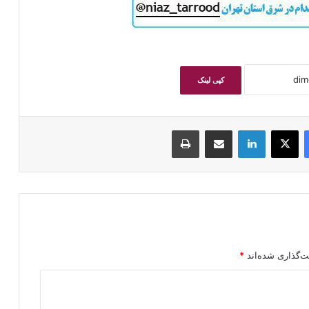
کپی لینک
فیسبوک
ایکس
لینکداین
اشتراک گذاری با ایمیل
چاپ
ت‌گذاری شده‌اند
*