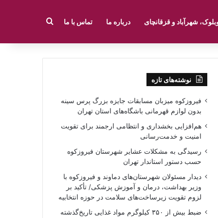
جستجو برای
بلوک، شهرآباد و قزقانچای
درباره ما
تماس با ما
نوشته‌های تازه
فیروزکوه میزبان مسابقات جایزه بزرگ پرس سینه
بدون لوازم قهرمانی باشگاه‌های استان تهران
هم‌افزایی بخشداری و انتظامی ارجمند برای تقویت
امنیت و خدمت‌رسانی
رسیدگی به مشکلات عشایر شهرستان فیروزکوه
حسب دستور استاندار تهران
دیدار مسئولان شهرستان‌های دماوند و فیروزکوه با
وزیر بهداشت، درمان و آموزش پزشکی/ تأکید بر
لزوم تقویت زیرساخت‌های سلامت در حوزه انتخابیه
ضبط بیش از ۳۵۰ کیلوگرم مواد غذایی تاریخ‌گذشته