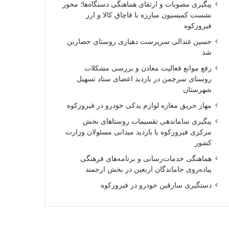
پیگیری مصوبات و ارتقای هماهنگی دستگاه‌ها؛ محور
نشست کمیسیون مبارزه با قاچاق کالا و ارز
فیروزکوه
حسین غندالی سرپرست دهیاری روستای حصاربن
شد
رفع موانع فعالیت معادن و بررسی مشکلات
روستای سرچمن در بازدید اعضای ستاد تسهیل
شهرستان
مهار حریق مغازه لوازم یدکی خودرو در فیروزکوه
پیگیری ساماندهی تقسیمات روستاهای بخش
مرکزی فیروزکوه با بازدید میدانی مسئولان وزارت
کشور
هماهنگی خدمات‌رسانی و برنامه‌های فرهنگی
پیاده‌روی جاماندگان اربعین در بخش ارجمند
دستگیری سارقین خودرو در فیروزکوه