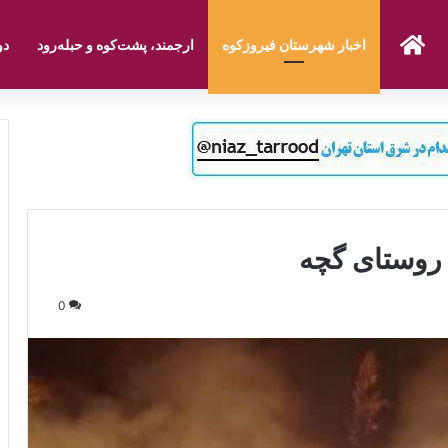
صفحه نخست
اخبار شهرستان فیروزکوه
ارجمند، پشت‌کوه و حبله‌رود
دو
 روستای گچه
0