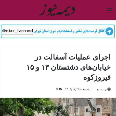
منو
اجرای عملیات آسفالت در
خیابان‌های دشتستان ۱۳ و ۱۵
فیروزکوه
نویسنده
۱۸:۰۸ - ۱۴۰۴/۰۳/۲۶
0