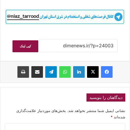
کپی لینک
فیسبوک
ایکس
لینکداین
واتس آپ
تلگرام
اشتراک گذاری با ایمیل
چاپ
دیدگاهتان را بنویسید
نشانی ایمیل شما منتشر نخواهد شد.
بخش‌های موردنیاز علامت‌گذاری
شده‌اند
*
د