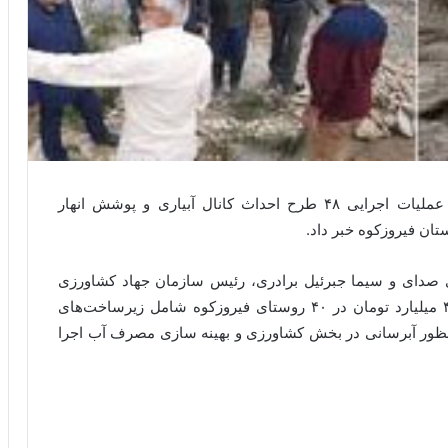
رئیس سازمان جهاد کشاورزی استان تهران از آغاز عملیات اجرایی ۴۸ طرح احداث کانال آبیاری و پوشش انهار
ان فیروزکوه خبر داد.
 صدای و سیما جبرئیل برادری، رئیس سازمان جهاد کشاورزی
استان تهران گفت: این طرح ها با اعتباری بالغ بر ۴۵ میلیارد تومان در ۴۰ روستای فیروزکوه شامل زیرساخت‌های
نظور آبرسانی در بخش کشاورزی و بهینه سازی مصرف آب اجرا