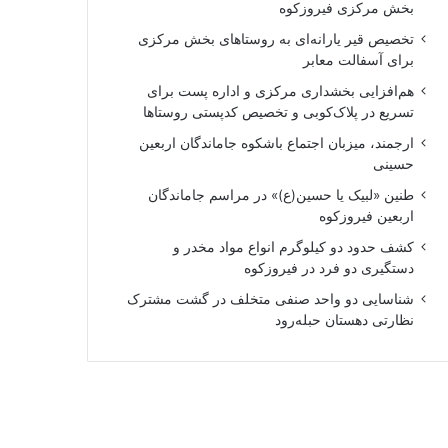
بخش مرکزی فیروزکوه
تخصیص قیر یارانه‌ای به روستاهای بخش مرکزی
برای آسفالت معابر
هم‌افزایی بخشداری مرکزی و اداره پست برای
تسریع در پلاک‌کوبی و تخصیص کدپستی روستاها
ارجمند، میزبان اجتماع باشکوه جاماندگان اربعین
حسینی
طنین «لبیک یا حسین(ع)» در مراسم جاماندگان
اربعین فیروزکوه
کشف حدود دو کیلوگرم انواع مواد مخدر و
دستگیری دو فرد در فیروزکوه
شناسایی دو واحد صنفی متخلف در گشت مشترک
نظارتی دهستان حبله‌رود