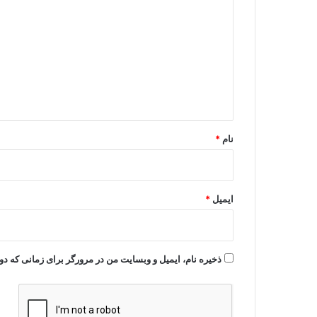
ی
د
گ
ا
ه
*
نام
*
ایمیل
*
ذخیره نام، ایمیل و وبسایت من در مرورگر برای زمانی که دو