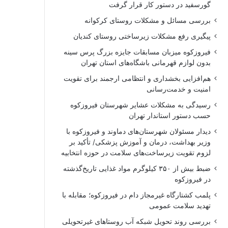
گورسفید در دستور کار قرار گرفت
بررسی مسائل و مشکلات روستای کرکوانه
پیگیری رفع مشکلات زیرساختی روستای کندیان
فیروزکوه میزبان مسابقات جایزه بزرگ پرس سینه
بدون لوازم قهرمانی باشگاه‌های استان تهران
هم‌افزایی بخشداری و انتظامی ارجمند برای تقویت
امنیت و خدمت‌رسانی
رسیدگی به مشکلات عشایر شهرستان فیروزکوه
حسب دستور استاندار تهران
دیدار مسئولان شهرستان‌های دماوند و فیروزکوه با
وزیر بهداشت، درمان و آموزش پزشکی/ تأکید بر
لزوم تقویت زیرساخت‌های سلامت در حوزه انتخابیه
ضبط بیش از ۳۵۰ کیلوگرم مواد غذایی تاریخ‌گذشته
در فیروزکوه
پلمب کشتارگاه غیرمجاز دام در فیروزکوه؛ مقابله با
تهدید سلامت عمومی
بررسی روند تحویل شبکه آب روستاهای غیرتحویلی