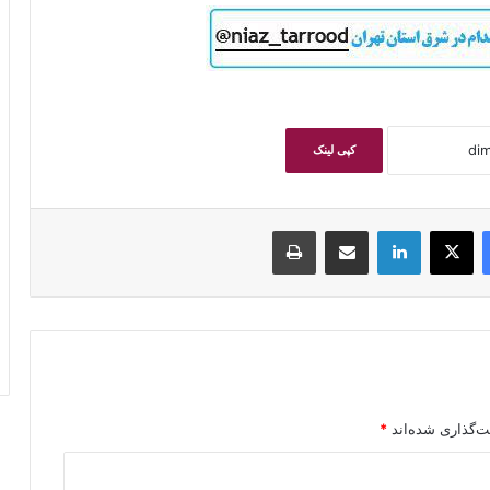
کپی لینک
فیسبوک
ایکس
لینکداین
اشتراک گذاری با ایمیل
چاپ
ت‌گذاری شده‌اند
*