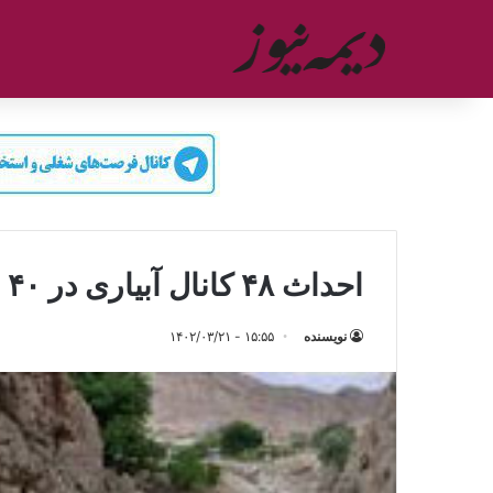
احداث ۴۸ کانال آبیاری در ۴۰ روستای فیروزکوه
نویسنده
۱۵:۵۵ - ۱۴۰۲/۰۳/۲۱