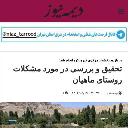
منو
در بازدید بخشدار مرکزی فیروزکوه انجام شد؛
تحقیق و بررسی در مورد مشکلات
روستای ماهیان
نویسنده
۲۰:۳۷ - ۱۴۰۴/۰۵/۱۹
0