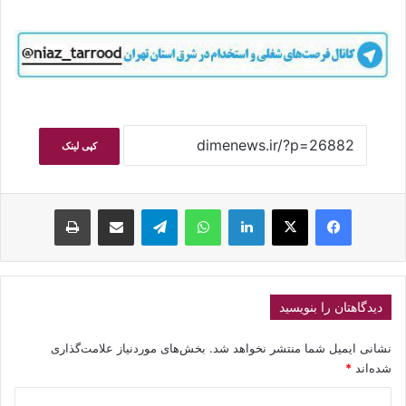
کپی لینک
فیسبوک
ایکس
لینکداین
واتس آپ
تلگرام
اشتراک گذاری با ایمیل
چاپ
دیدگاهتان را بنویسید
نشانی ایمیل شما منتشر نخواهد شد.
بخش‌های موردنیاز علامت‌گذاری
شده‌اند
*
د