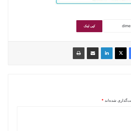
کپی لینک
فیسبوک
ایکس
لینکداین
اشتراک گذاری با ایمیل
چاپ
ت‌گذاری شده‌اند
*