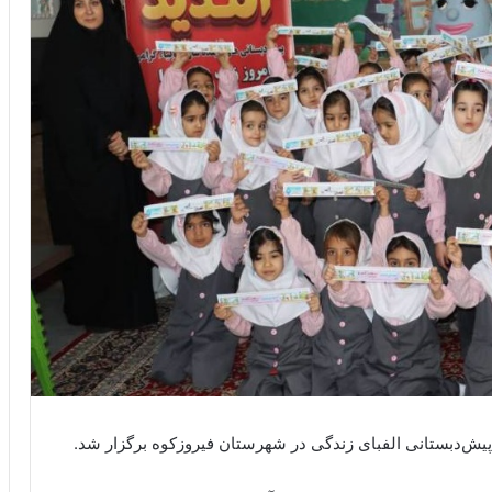
یش‌دبستانی الفبای زندگی در شهرستان فیروزکوه برگزار شد.