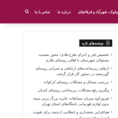
جستجو برای
بلوک، شهرآباد و قزقانچای
درباره ما
تماس با ما
نوشته‌های تازه
تخصیص قیر و اجرای طرح هادی؛ محور نشست
مسئولان شهرستان با اهالی روستای طارم
ارتقای زیرساخت‌های ارتباطی و عمرانی روستای
گورسفید در دستور کار قرار گرفت
بررسی مسائل و مشکلات روستای کرکوانه
پیگیری رفع مشکلات زیرساختی روستای کندیان
فیروزکوه میزبان مسابقات جایزه بزرگ پرس سینه
بدون لوازم قهرمانی باشگاه‌های استان تهران
هم‌افزایی بخشداری و انتظامی ارجمند برای تقویت
امنیت و خدمت‌رسانی