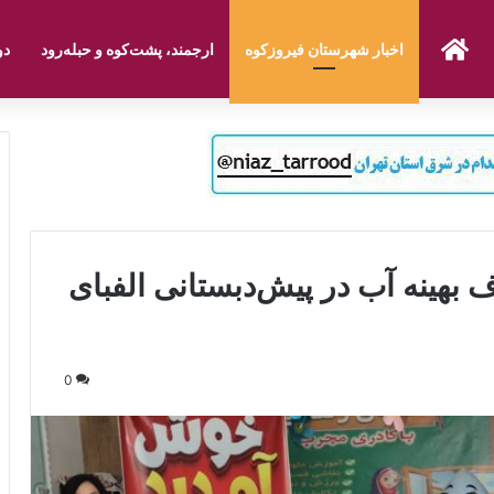
صفحه نخست
اخبار شهرستان فیروزکوه
ارجمند، پشت‌کوه و حبله‌رود
دو
بهینه آب در پیش‌دبستانی الفبای
0