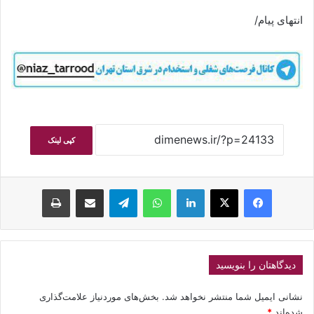
انتهای پیام/
کپی لینک
فیسبوک
ایکس
لینکداین
واتس آپ
تلگرام
اشتراک گذاری با ایمیل
چاپ
دیدگاهتان را بنویسید
نشانی ایمیل شما منتشر نخواهد شد.
بخش‌های موردنیاز علامت‌گذاری
شده‌اند
*