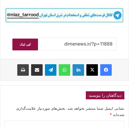
کپی لینک
فیسبوک
ایکس
لینکداین
واتس آپ
تلگرام
اشتراک گذاری با ایمیل
چاپ
دیدگاهتان را بنویسید
نشانی ایمیل شما منتشر نخواهد شد.
بخش‌های موردنیاز علامت‌گذاری
شده‌اند
*
د