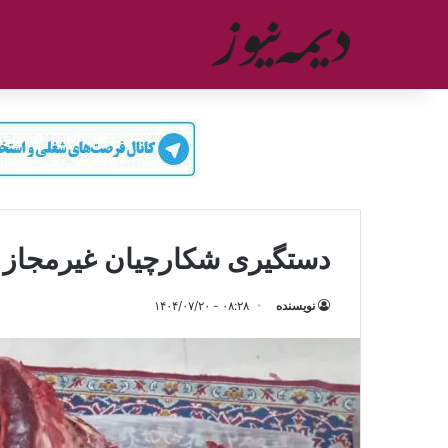
دستگیری شکارچیان غیرمجاز د
نویسنده
۰۸:۲۸ - ۱۴۰۴/۰۷/۲۰