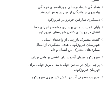
هماهنگی خدمات‌رسانی و برنامه‌های فرهنگی
پیاده‌روی جاماندگان اربعین در بخش ارجمند
دستگیری سارقین خودرو در فیروزکوه
پایان عملیات امانی بهسازی چشمه و اجرای خط
انتقال در روستای کتالان شهرستان فیروزکوه
گشت مشترک بازرسی از واحدهای لبنیاتی
شهرستان فیروزکوه با هدف پیشگیری از انتقال
بیماری‌های مشترک بین انسان و دام
فیروزکوه میزبان آینده‌سازان کشتی پهلوانی تهران
پرچم ایران در میادین جهانی؛ مدال برنز جهانی برای
قهرمان فیروزکوهی
مدیریت مصرف آب در بخش کشاورزی فیروزکوه