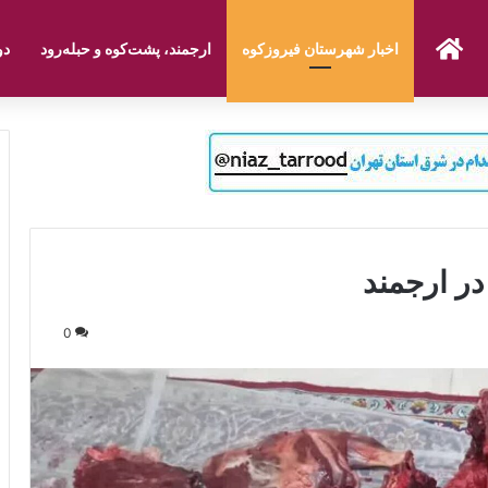
صفحه نخست
اخبار شهرستان فیروزکوه
ارجمند، پشت‌کوه و حبله‌رود
دو
ر ارجمند
0