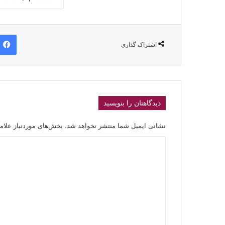
اشتراک گذاری
دیدگاهتان را بنویسید
نشانی ایمیل شما منتشر نخواهد شد.
بخش‌های موردنیاز علام
د
ی
د
گ
ا
ه