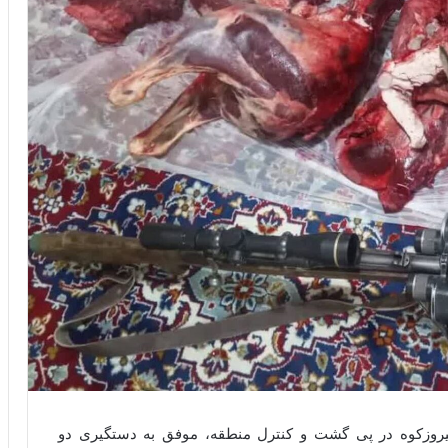
روزکوه در پی گشت و کنترل منطقه، موفق به دستگیری دو