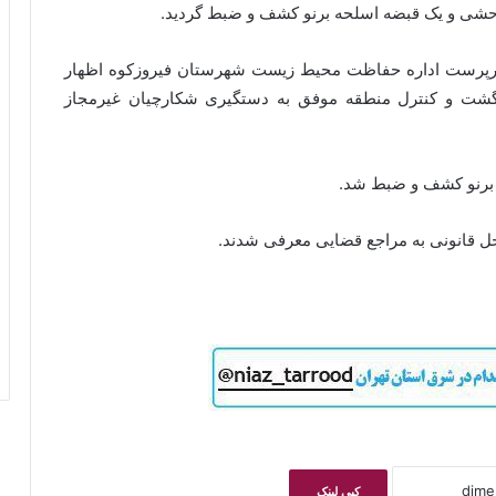
وحشی و یک قبضه اسلحه برنو کشف و ضبط گردید.
رپرست اداره حفاظت محیط زیست شهرستان فیروزکوه اظهار
شت و کنترل منطقه موفق به دستگیری شکارچیان غیرمجاز
 برنو کشف و ضبط شد.
حل قانونی به مراجع قضایی معرفی شدند.
کپی لینک