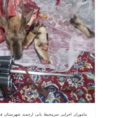
ماموران اجرایی سرمحیط بانی ارجمند شهرستان فی