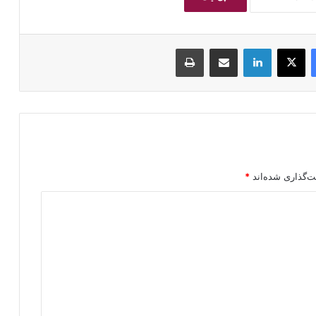
فیسبوک
ایکس
لینکداین
اشتراک گذاری با ایمیل
چاپ
ت‌گذاری شده‌اند
*