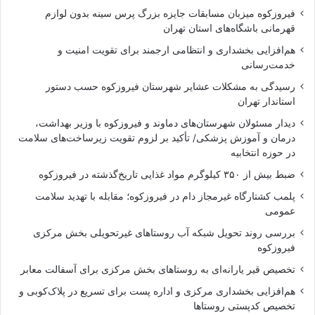
فیروزکوه میزبان مسابقات جایزه بزرگ پرس سینه بدون لوازم
قهرمانی باشگاه‌های استان تهران
هم‌افزایی بخشداری و انتظامی ارجمند برای تقویت امنیت و
خدمت‌رسانی
رسیدگی به مشکلات عشایر شهرستان فیروزکوه حسب دستور
استاندار تهران
دیدار مسئولان شهرستان‌های دماوند و فیروزکوه با وزیر بهداشت،
درمان و آموزش پزشکی/ تأکید بر لزوم تقویت زیرساخت‌های سلامت
در حوزه انتخابیه
ضبط بیش از ۳۵۰ کیلوگرم مواد غذایی تاریخ‌گذشته در فیروزکوه
پلمب کشتارگاه غیرمجاز دام در فیروزکوه؛ مقابله با تهدید سلامت
عمومی
بررسی روند تحویل شبکه آب روستاهای غیرتحویلی بخش مرکزی
فیروزکوه
تخصیص قیر یارانه‌ای به روستاهای بخش مرکزی برای آسفالت معابر
هم‌افزایی بخشداری مرکزی و اداره پست برای تسریع در پلاک‌کوبی و
تخصیص کدپستی روستاها