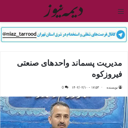
منو
مدیریت پسماند واحدهای صنعتی
فیروزکوه
نویسنده
۱۷:۵۳ - ۱۴۰۲/۰۲/۱۰
0