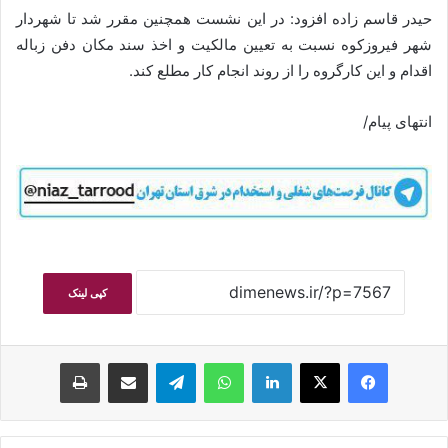
حیدر قاسم زاده افزود: در این نشست همچنین مقرر شد تا شهردار
شهر فیروزکوه نسبت به تعیین مالکیت و اخذ سند مکان دفن زباله
اقدام و این کارگروه را از روند انجام کار مطلع کند.
انتهای پیام/
کپی لینک
فیسبوک
ایکس
لینکداین
واتس آپ
تلگرام
اشتراک گذاری با ایمیل
چاپ