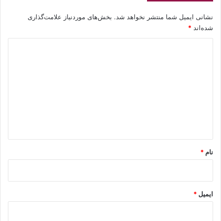
نشانی ایمیل شما منتشر نخواهد شد.
بخش‌های موردنیاز علامت‌گذاری
شده‌اند
*
د
ی
د
گ
ا
ه
*
نام
*
ایمیل
*