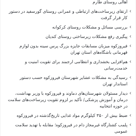
اهالی روستای طارم
ارتقای زیرساخت‌های ارتباطی و عمرانی روستای گورسفید در دستور
کار قرار گرفت
بررسی مسائل و مشکلات روستای کرکوانه
پیگیری رفع مشکلات زیرساختی روستای کندیان
فیروزکوه میزبان مسابقات جایزه بزرگ پرس سینه بدون لوازم
قهرمانی باشگاه‌های استان تهران
هم‌افزایی بخشداری و انتظامی ارجمند برای تقویت امنیت و
خدمت‌رسانی
رسیدگی به مشکلات عشایر شهرستان فیروزکوه حسب دستور
استاندار تهران
دیدار مسئولان شهرستان‌های دماوند و فیروزکوه با وزیر بهداشت،
درمان و آموزش پزشکی/ تأکید بر لزوم تقویت زیرساخت‌های سلامت
در حوزه انتخابیه
ضبط بیش از ۳۵۰ کیلوگرم مواد غذایی تاریخ‌گذشته در فیروزکوه
پلمب کشتارگاه غیرمجاز دام در فیروزکوه؛ مقابله با تهدید سلامت
عمومی