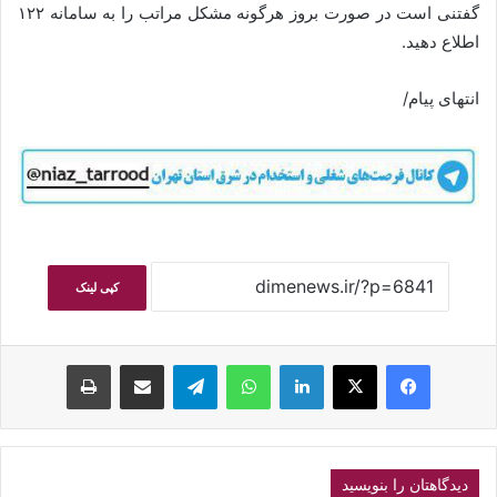
گفتنی است در صورت بروز هرگونه مشکل مراتب را به سامانه ۱۲۲
اطلاع دهید.
انتهای پیام/
کپی لینک
فیسبوک
ایکس
لینکداین
واتس آپ
تلگرام
اشتراک گذاری با ایمیل
چاپ
دیدگاهتان را بنویسید