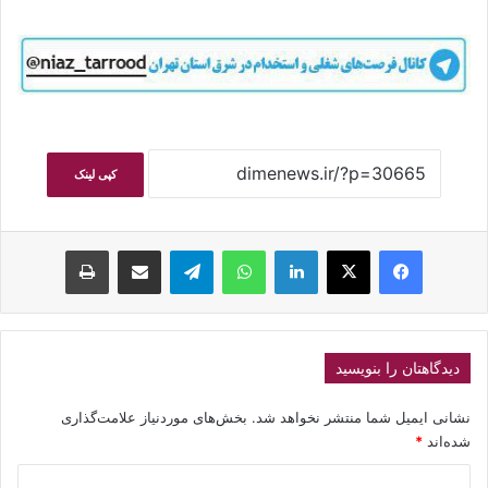
کپی لینک
فیسبوک
ایکس
لینکداین
واتس آپ
تلگرام
اشتراک گذاری با ایمیل
چاپ
دیدگاهتان را بنویسید
نشانی ایمیل شما منتشر نخواهد شد.
بخش‌های موردنیاز علامت‌گذاری
شده‌اند
*
د