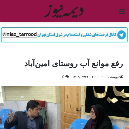
منو
رفع موانع آب روستای امین‌آباد
نویسنده
۲۰:۱۰ - ۱۴۰۴/۰۷/۲۲
0